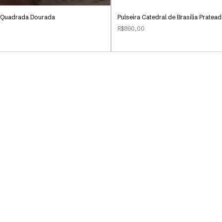
Pulseira Catedral de Brasilia Pratea
a Quadrada Dourada
R$890,00