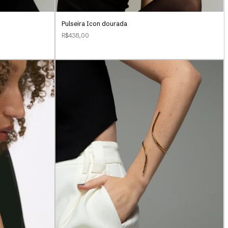
Pulseira Icon dourada
R$438,00