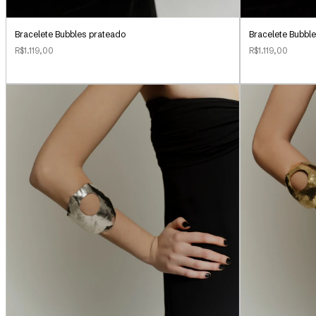
Bracelete Bubbl
Bracelete Bubbles prateado
R$1.119,00
R$1.119,00