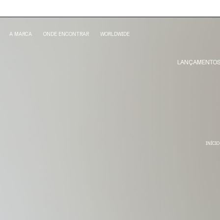
A MARCA
ONDE ENCONTRAR
WORLDWIDE
LANÇAMENTO
INÍCIO