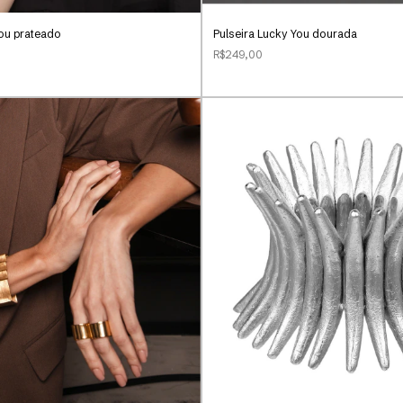
You prateado
Pulseira Lucky You dourada
R$249,00