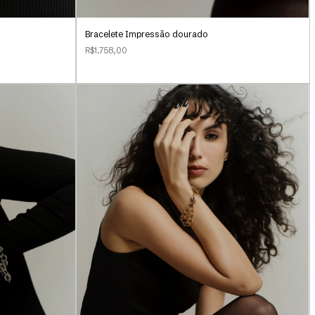
Bracelete Impressão dourado
R$1.758,00