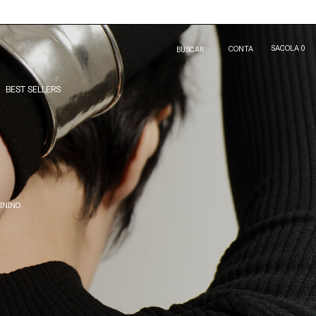
SACOLA
0
CONTA
BUSCAR
BEST SELLERS
ININO