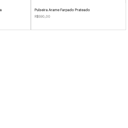
da
Pulseira Arame Farpado Prateado
R$590,00