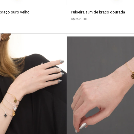
 braço ouro velho
Pulseira slim de braço dourada
R$298,00