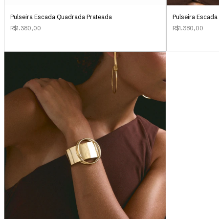
Pulseira Escada Quadrada Prateada
Pulseira Escad
R$1.380,00
R$1.380,00