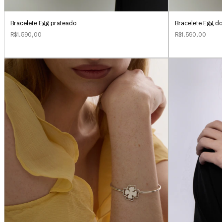
Bracelete Egg prateado
Bracelete Egg d
R$1.590,00
R$1.590,00