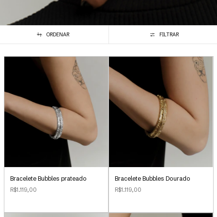
ORDENAR
FILTRAR
Bracelete Bubbles Dourado
Bracelete Bubbles prateado
R$1.119,00
R$1.119,00