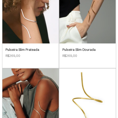
Pulseira Slim Prateada
Pulseira Slim Dourada
R$269,00
R$269,00