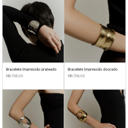
Bracelete Impressão prateado
Bracelete Impressão dourado
R$1.758,00
R$1.758,00