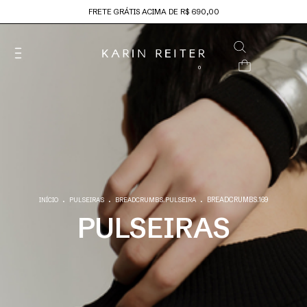
FRETE GRÁTIS ACIMA DE R$ 690,00
0
.
.
.
BREADCRUMBS.169
INÍCIO
PULSEIRAS
BREADCRUMBS.PULSEIRA
PULSEIRAS