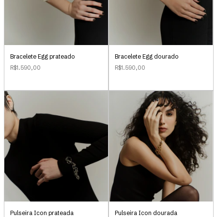
Bracelete Egg prateado
Bracelete Egg dourado
R$1.590,00
R$1.590,00
Pulseira Icon prateada
Pulseira Icon dourada