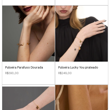
Pulseira Parafuso Dourada
Pulseira Lucky You prateado
R$390,00
R$249,00