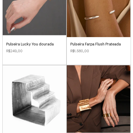
Pulseira Lucky You dourada
Pulseira Farpa Flush Prateada
R$249,00
R$1.580,00