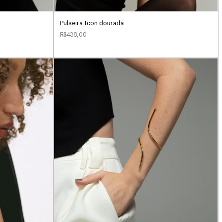
Pulseira Icon dourada
R$438,00