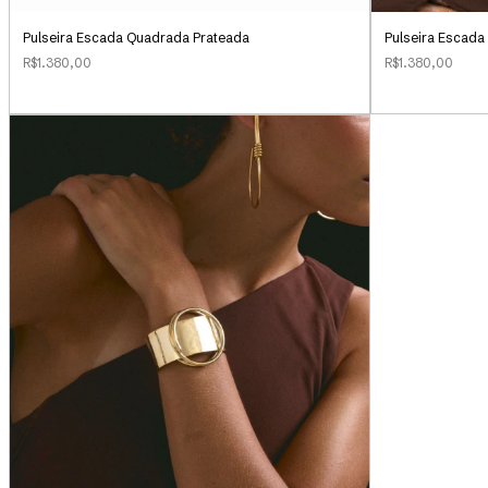
Pulseira Escada Quadrada Prateada
Pulseira Escad
R$1.380,00
R$1.380,00