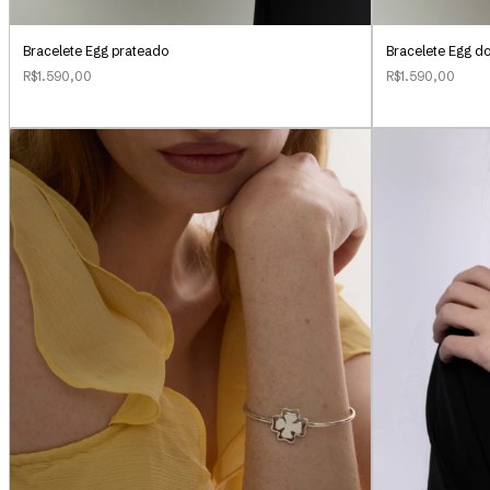
Bracelete Egg prateado
Bracelete Egg d
R$1.590,00
R$1.590,00