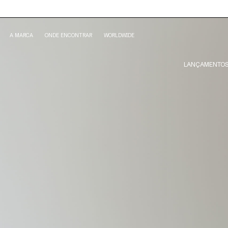
A MARCA
ONDE ENCONTRAR
WORLDWIDE
LANÇAMENTO