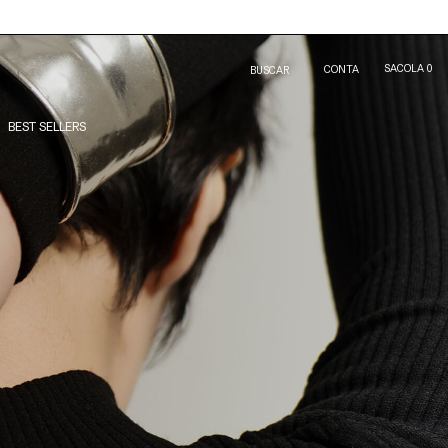
SACOLA
0
CONTA
BUSCAR
BEST SELLERS