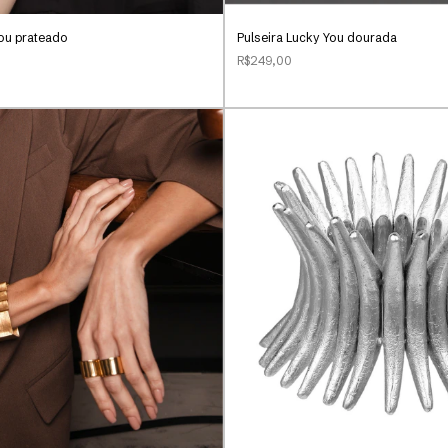
You prateado
Pulseira Lucky You dourada
R$249,00