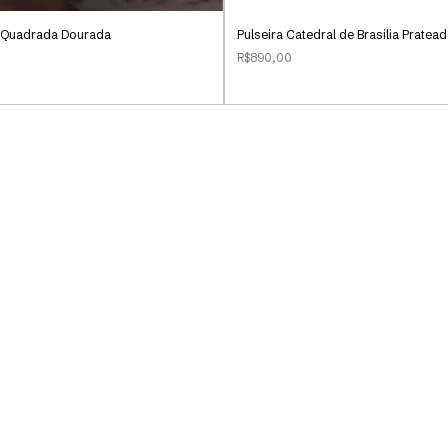
Pulseira Catedral de Brasilia Pratea
a Quadrada Dourada
R$890,00