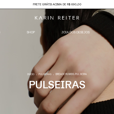
FRETE GRÁTIS ACIMA DE R$ 690,00
S
SHOP
JOIA DOS DESEJOS
.
.
BREADCRUMBS.PULSEIRA
INÍCIO
PULSEIRAS
PULSEIRAS