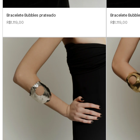
Bracelete Bubbl
Bracelete Bubbles prateado
R$1.119,00
R$1.119,00