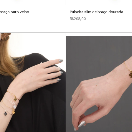
 braço ouro velho
Pulseira slim de braço dourada
R$298,00