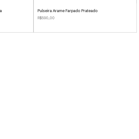
da
Pulseira Arame Farpado Prateado
R$590,00