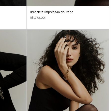
Bracelete Impressão dourado
R$1.758,00