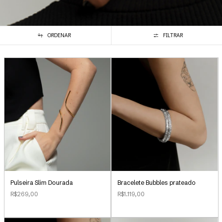
ORDENAR
FILTRAR
Pulseira Slim Dourada
Bracelete Bubbles prateado
R$269,00
R$1.119,00