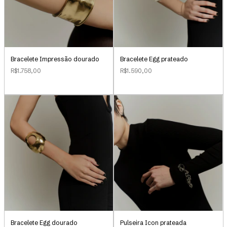
Bracelete Impressão dourado
Bracelete Egg prateado
R$1.758,00
R$1.590,00
Bracelete Egg dourado
Pulseira Icon prateada