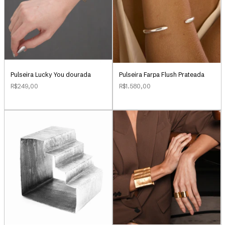
Pulseira Lucky You dourada
Pulseira Farpa Flush Prateada
R$249,00
R$1.580,00