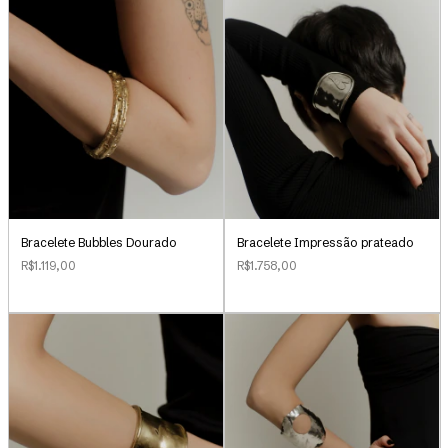
Bracelete Bubbles Dourado
Bracelete Impressão prateado
R$1.119,00
R$1.758,00