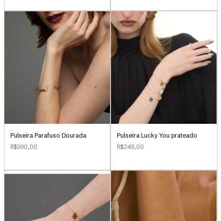
Pulseira Parafuso Dourada
Pulseira Lucky You prateado
R$390,00
R$249,00