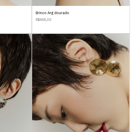
Brinco Arg dourado
R$458,00