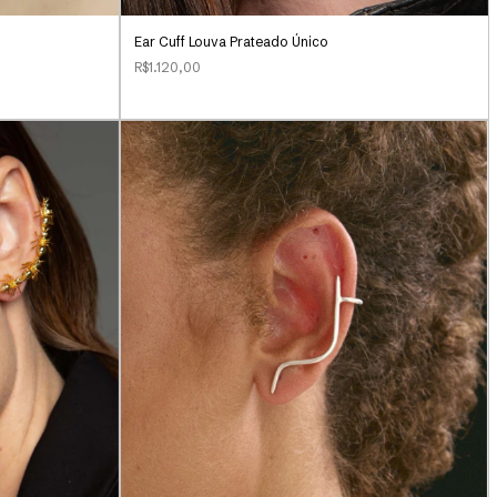
Ear Cuff Louva Prateado Único
R$1.120,00