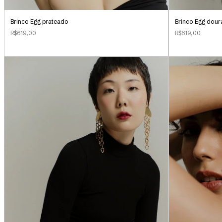
Brinco Egg prateado
Brinco Egg dou
R$619,00
R$619,00