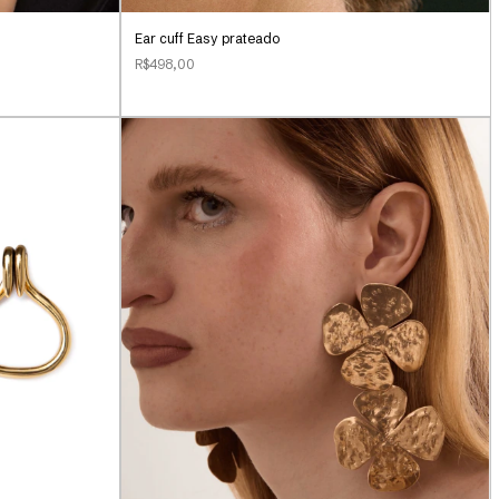
Ear cuff Easy prateado
R$498,00