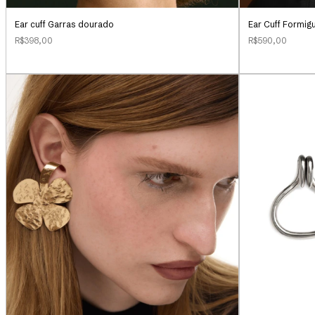
Ear cuff Garras dourado
Ear Cuff Formig
R$398,00
R$590,00