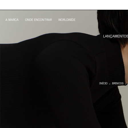
A MARCA
ONDE ENCONTRAR
WORLDWIDE
LANÇAMENTO
.
.
INÍCIO
BRINCOS