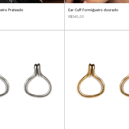
ueiro Prateado
Ear Cuff Formigueiro dourado
R$340,00