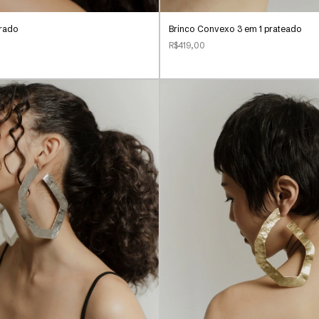
urado
Brinco Convexo 3 em 1 prateado
R$419,00