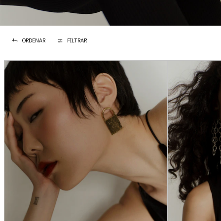
ORDENAR
FILTRAR