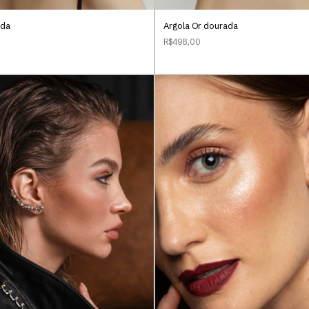
ada
Argola Or dourada
R$498,00