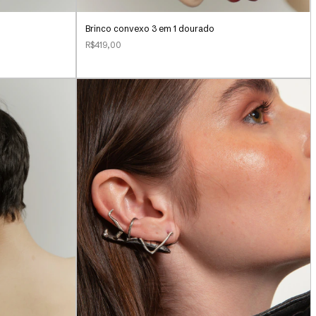
Brinco convexo 3 em 1 dourado
R$419,00