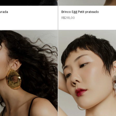
urada
Brinco Egg Petit prateado
R$218,00