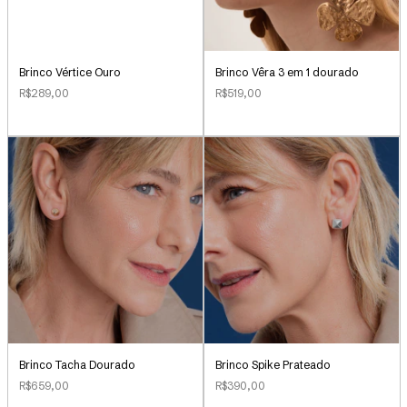
Brinco Vértice Ouro
Brinco Vêra 3 em 1 dourado
R$289,00
R$519,00
Brinco Tacha Dourado
Brinco Spike Prateado
R$659,00
R$390,00