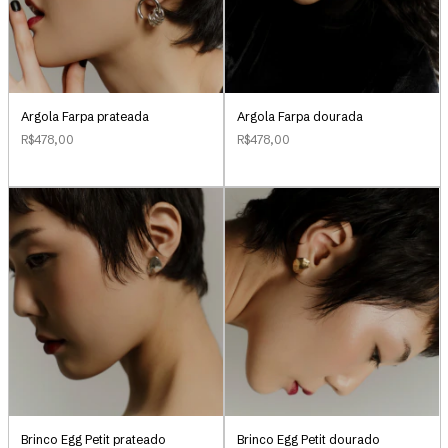
Argola Farpa prateada
Argola Farpa dourada
R$478,00
R$478,00
Brinco Egg Petit prateado
Brinco Egg Petit dourado