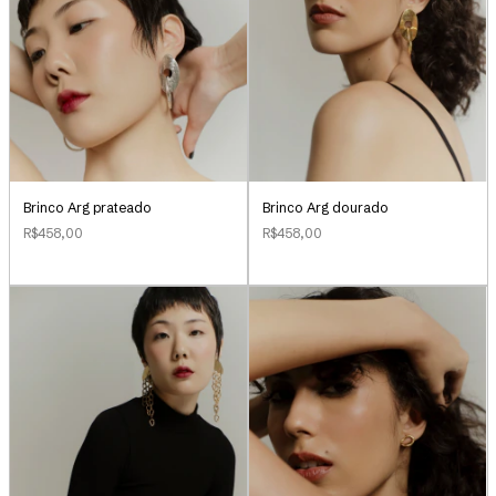
Brinco Arg prateado
Brinco Arg dourado
R$458,00
R$458,00