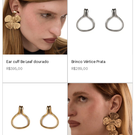
Ear cuff Be Leaf dourado
Brinco Vértice Prata
R$395,00
R$289,00