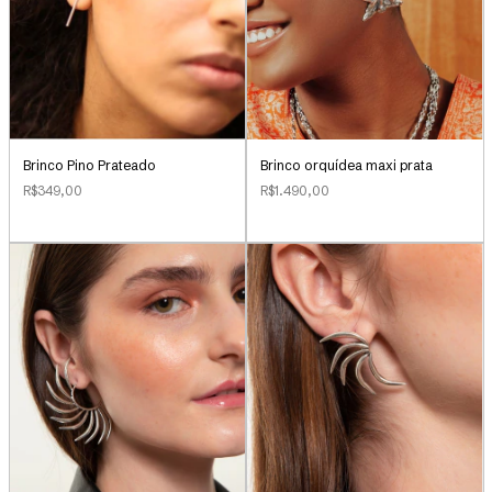
Brinco Pino Prateado
Brinco orquídea maxi prata
R$349,00
R$1.490,00