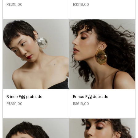
R$218,00
R$218,00
Brinco Egg prateado
Brinco Egg dourado
R$619,00
R$619,00