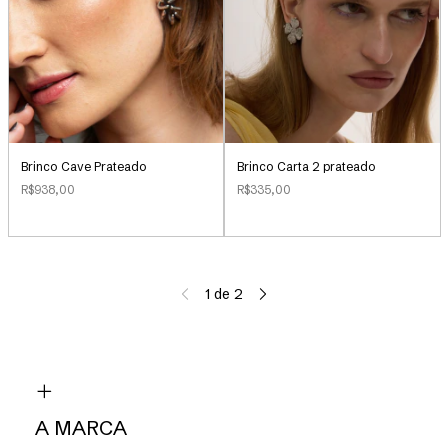
Brinco Cave Prateado
Brinco Carta 2 prateado
R$938,00
R$335,00
1
de
2
A MARCA