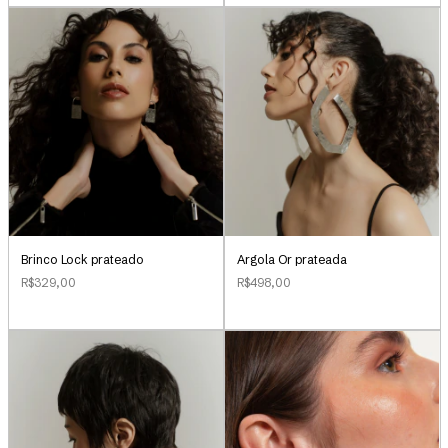
Brinco Lock prateado
Argola Or prateada
R$329,00
R$498,00