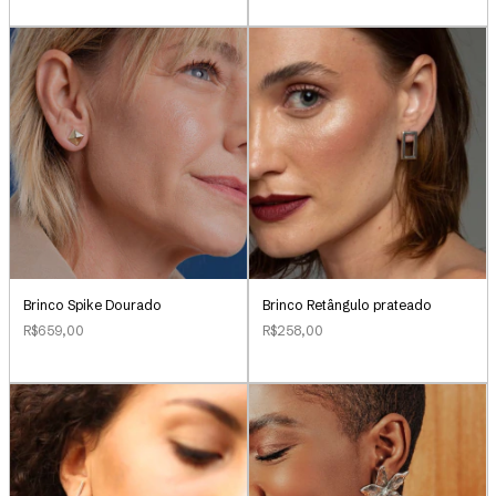
Brinco Retângulo prateado
Brinco Spike Dourado
R$258,00
R$659,00