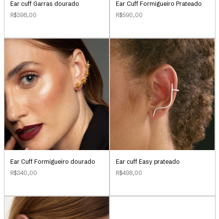
Ear Cuff Formigueiro Prateado
Ear cuff Garras dourado
R$590,00
R$398,00
Ear cuff Easy prateado
Ear Cuff Formigueiro dourado
R$498,00
R$340,00