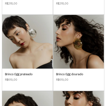
R$218,00
R$218,00
Brinco Egg prateado
Brinco Egg dourado
R$619,00
R$619,00