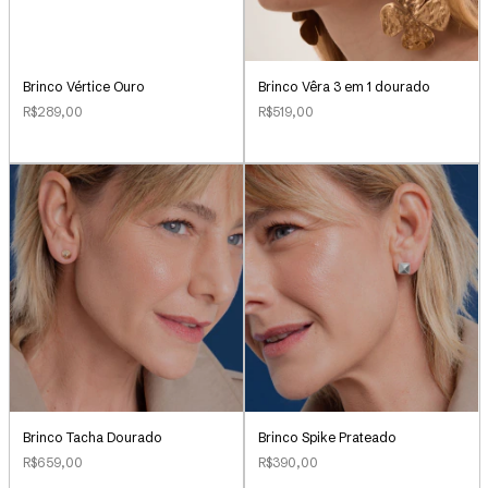
Brinco Vértice Ouro
Brinco Vêra 3 em 1 dourado
R$289,00
R$519,00
Brinco Tacha Dourado
Brinco Spike Prateado
R$659,00
R$390,00