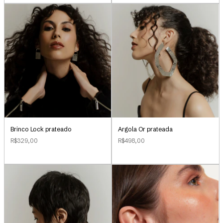
Brinco Lock prateado
Argola Or prateada
R$329,00
R$498,00