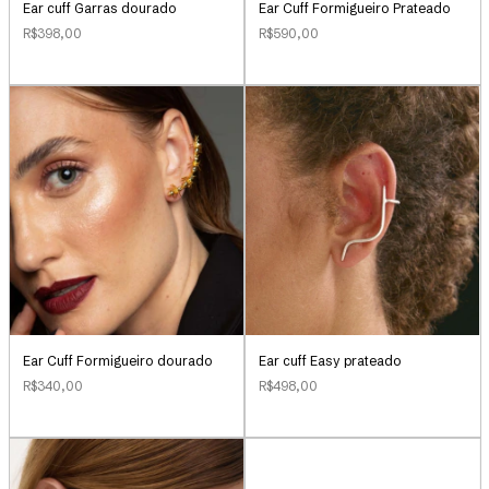
Ear Cuff Formigueiro Prateado
Ear cuff Garras dourado
R$590,00
R$398,00
Ear cuff Easy prateado
Ear Cuff Formigueiro dourado
R$498,00
R$340,00