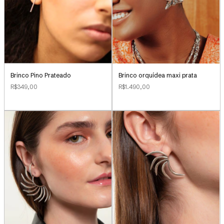
Brinco Pino Prateado
Brinco orquídea maxi prata
R$349,00
R$1.490,00