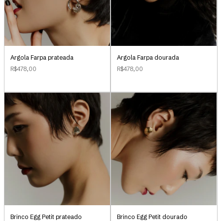
Argola Farpa prateada
Argola Farpa dourada
R$478,00
R$478,00
Brinco Egg Petit prateado
Brinco Egg Petit dourado