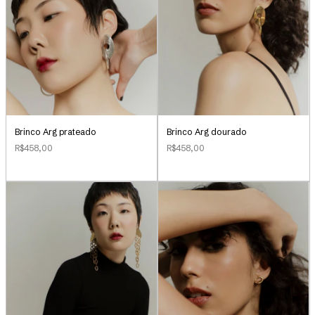
Brinco Arg prateado
Brinco Arg dourado
R$458,00
R$458,00