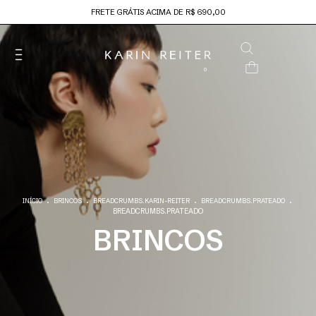
FRETE GRÁTIS ACIMA DE R$ 690,00
0
.
.
.
.
INÍCIO
BRINCOS
BREADCRUMBS.KARIN-REITER
BREADCRUMBS.PRATEADO
BREADCRUMBS.PRATEADO
BRINCOS