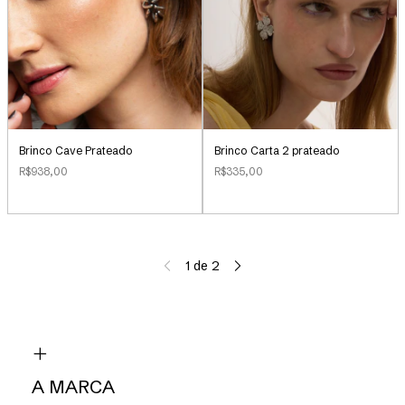
Brinco Cave Prateado
Brinco Carta 2 prateado
R$938,00
R$335,00
1
de
2
A MARCA