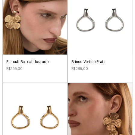
Ear cuff Be Leaf dourado
Brinco Vértice Prata
R$395,00
R$289,00