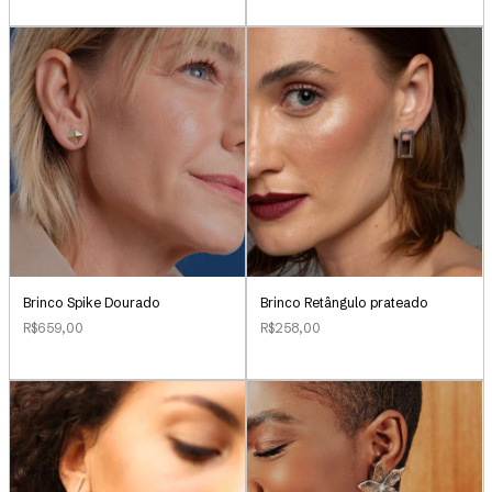
Brinco Retângulo prateado
Brinco Spike Dourado
R$258,00
R$659,00