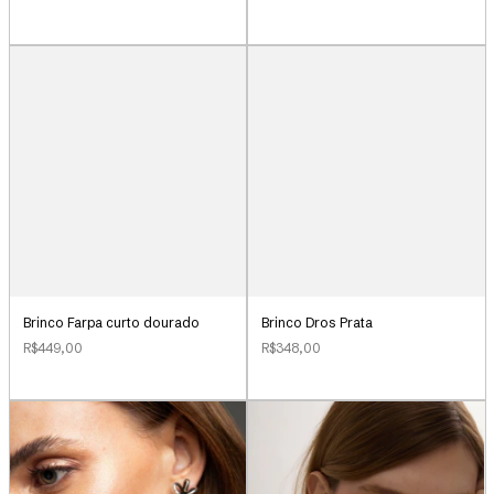
Brinco Farpa curto dourado
Brinco Dros Prata
R$449,00
R$348,00