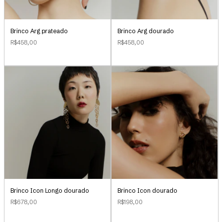
Brinco Arg prateado
Brinco Arg dourado
R$458,00
R$458,00
Brinco Icon Longo dourado
Brinco Icon dourado
R$678,00
R$198,00