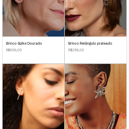
Brinco Retângulo prateado
Brinco Spike Dourado
R$258,00
R$659,00