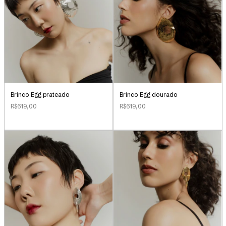
Brinco Egg prateado
Brinco Egg dourado
R$619,00
R$619,00