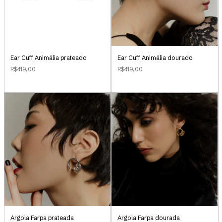
Ear Cuff Animália prateado
Ear Cuff Animália dourado
R$419,00
R$419,00
Argola Farpa prateada
Argola Farpa dourada