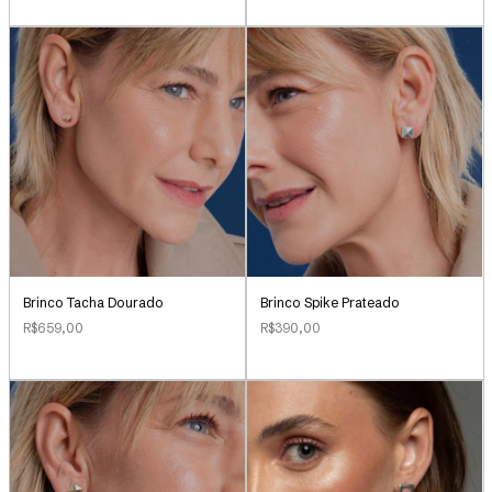
Brinco Tacha Dourado
Brinco Spike Prateado
R$659,00
R$390,00