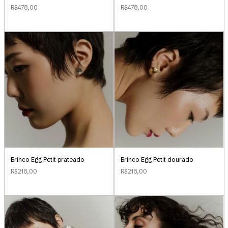
R$478,00
R$478,00
Brinco Egg Petit prateado
Brinco Egg Petit dourado
R$218,00
R$218,00