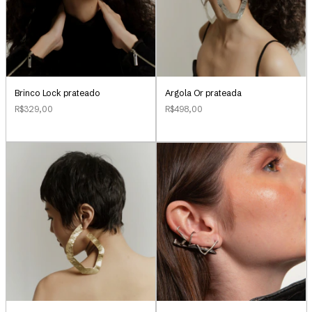
Brinco Lock prateado
Argola Or prateada
R$329,00
R$498,00