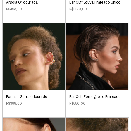
Argola Or dourada
Ear Cuff Louva Prateado Único
R$498,00
R$1.120,00
Ear Cuff Formigueiro Prateado
Ear cuff Garras dourado
R$590,00
R$398,00