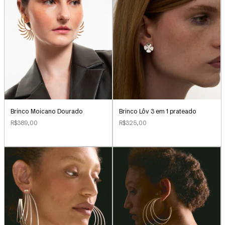
Brinco Lôv 3 em 1 prateado
Brinco Moicano Dourado
R$325,00
R$389,00