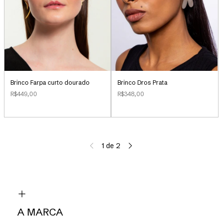
Brinco Farpa curto dourado
Brinco Dros Prata
R$449,00
R$348,00
1
de
2
A MARCA