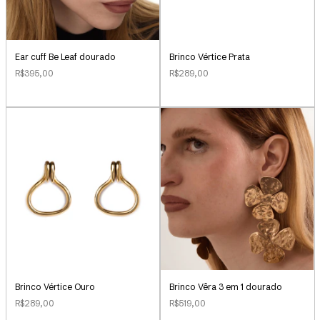
Ear cuff Be Leaf dourado
Brinco Vértice Prata
R$395,00
R$289,00
Brinco Vértice Ouro
Brinco Vêra 3 em 1 dourado
R$289,00
R$519,00