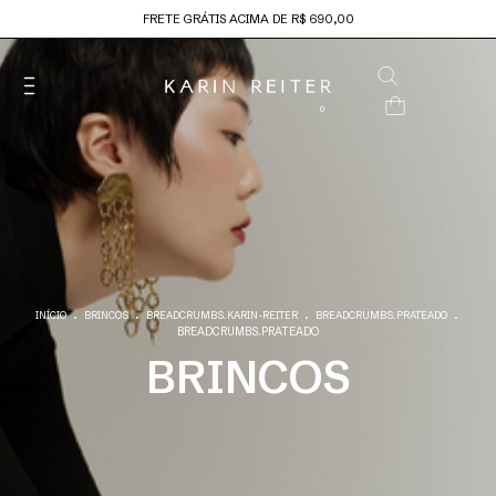
FRETE GRÁTIS ACIMA DE R$ 690,00
0
.
.
.
.
INÍCIO
BRINCOS
BREADCRUMBS.KARIN-REITER
BREADCRUMBS.PRATEADO
BREADCRUMBS.PRATEADO
BRINCOS