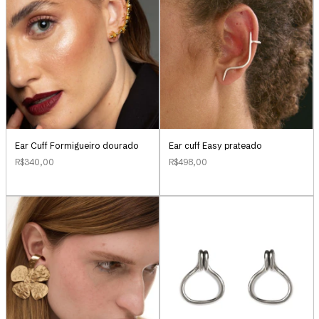
Ear cuff Easy prateado
Ear Cuff Formigueiro dourado
R$498,00
R$340,00