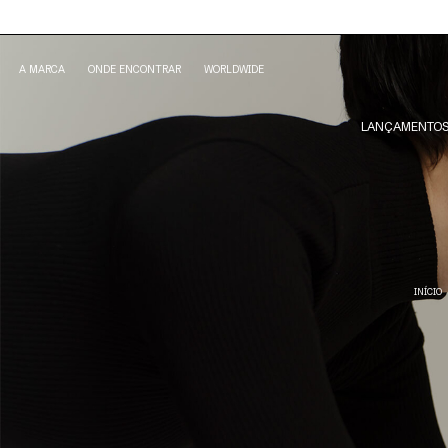
A MARCA
ONDE ENCONTRAR
WORLDWIDE
LANÇAMENTO
INÍCIO