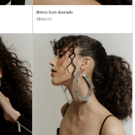
Brinco Icon dourado
R$198,00