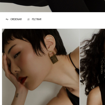
ORDENAR
FILTRAR