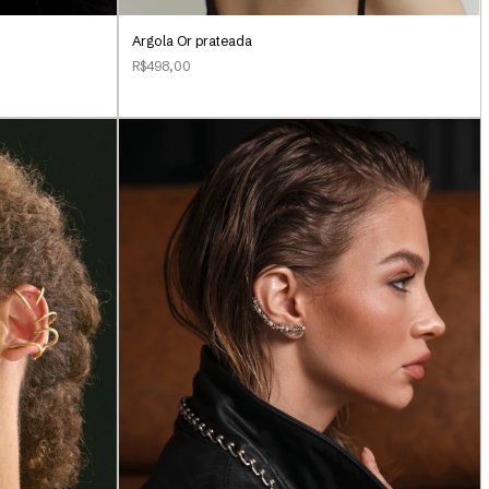
Argola Or prateada
R$498,00