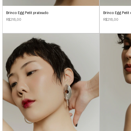
Brinco Egg Petit prateado
Brinco Egg Peti
R$218,00
R$218,00