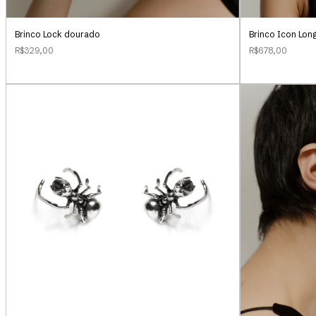
Brinco Lock dourado
Brinco Icon Lon
R$329,00
R$678,00