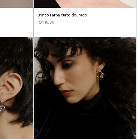
Brinco Farpa curto dourado
R$449,00