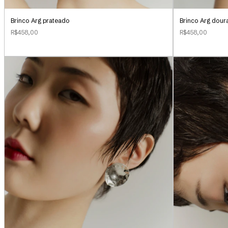
Brinco Arg prateado
Brinco Arg dour
R$458,00
R$458,00