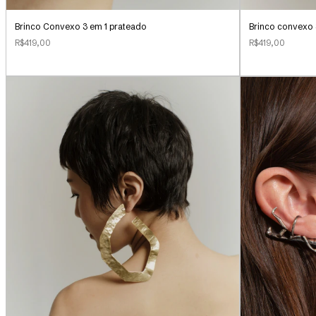
Brinco Convexo 3 em 1 prateado
Brinco convexo 
R$419,00
R$419,00