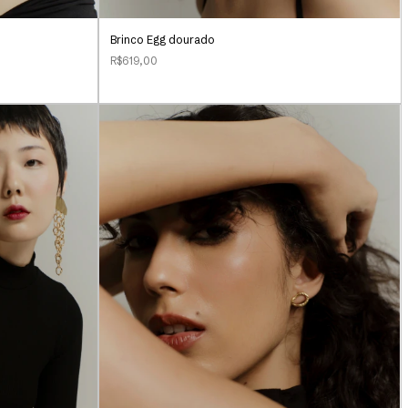
Brinco Egg dourado
R$619,00