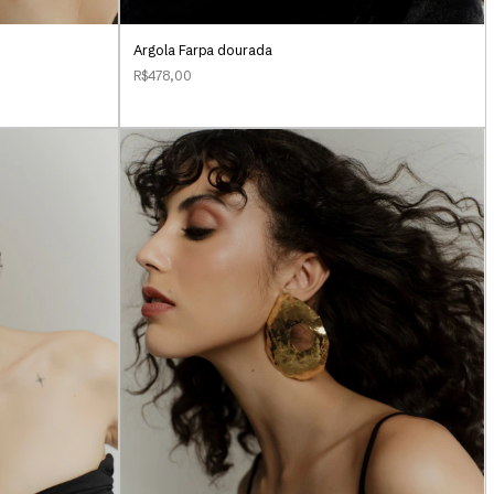
Argola Farpa dourada
R$478,00