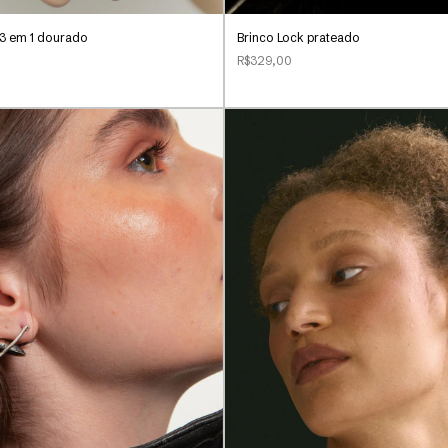
3 em 1 dourado
Brinco Lock prateado
R$329,00