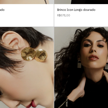
ado
Brinco Icon Longo dourado
R$678,00