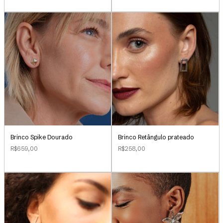
Brinco Retângulo prateado
Brinco Spike Dourado
R$258,00
R$659,00