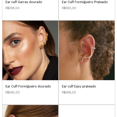
Ear Cuff Formigueiro Prateado
Ear cuff Garras dourado
R$590,00
R$398,00
Ear cuff Easy prateado
Ear Cuff Formigueiro dourado
R$498,00
R$340,00