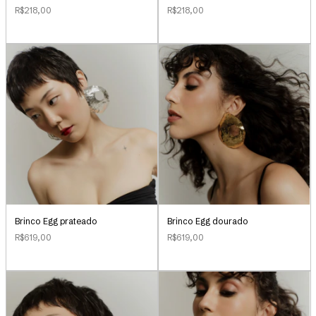
R$218,00
R$218,00
Brinco Egg prateado
Brinco Egg dourado
R$619,00
R$619,00