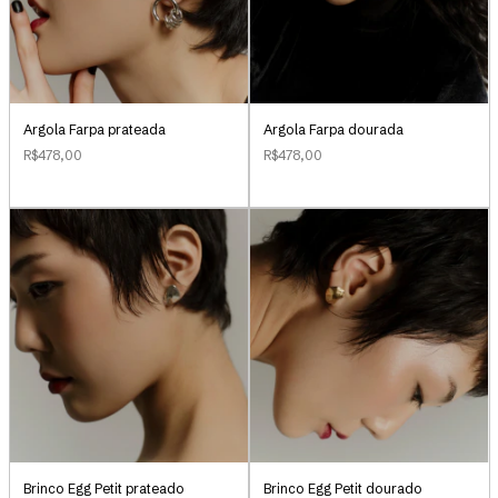
Argola Farpa prateada
Argola Farpa dourada
R$478,00
R$478,00
Brinco Egg Petit prateado
Brinco Egg Petit dourado