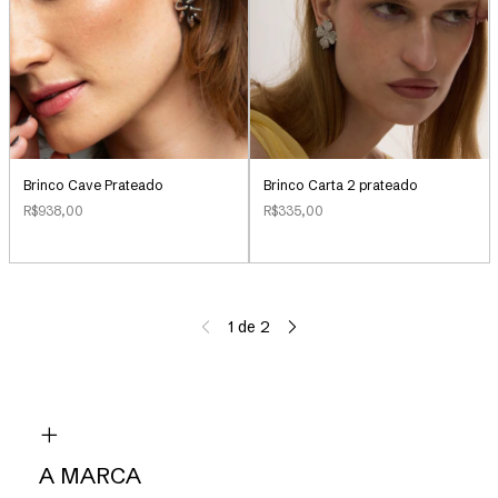
Brinco Cave Prateado
Brinco Carta 2 prateado
R$938,00
R$335,00
1
de
2
A MARCA