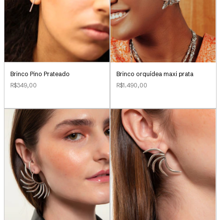
Brinco Pino Prateado
Brinco orquídea maxi prata
R$349,00
R$1.490,00