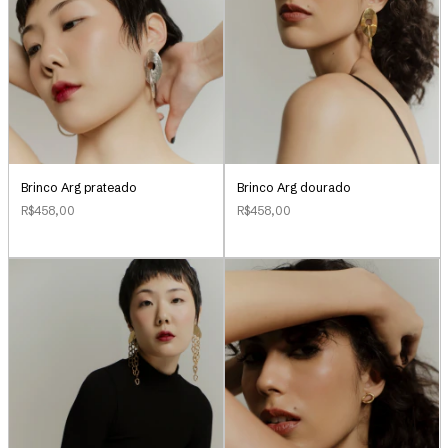
Brinco Arg prateado
Brinco Arg dourado
R$458,00
R$458,00