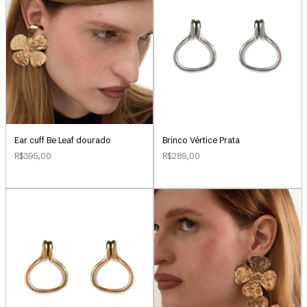
Ear cuff Be Leaf dourado
Brinco Vértice Prata
R$395,00
R$289,00