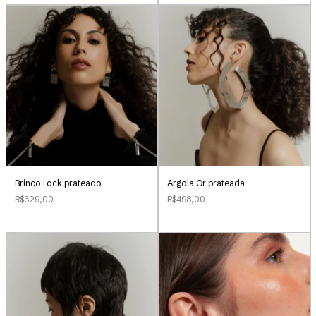
Brinco Lock prateado
Argola Or prateada
R$329,00
R$498,00