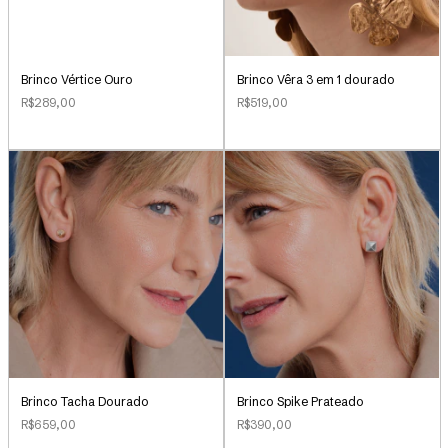
Brinco Vértice Ouro
Brinco Vêra 3 em 1 dourado
R$289,00
R$519,00
Brinco Tacha Dourado
Brinco Spike Prateado
R$659,00
R$390,00