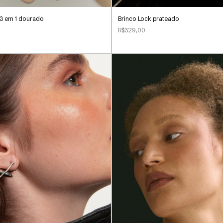
3 em 1 dourado
Brinco Lock prateado
R$329,00