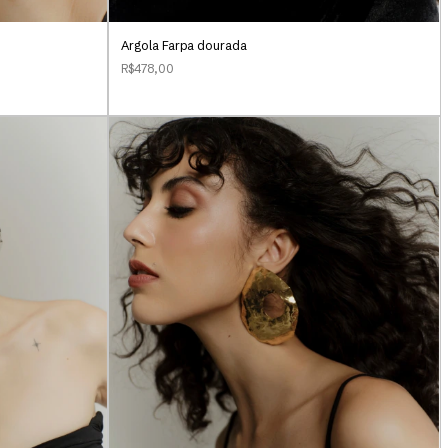
Argola Farpa dourada
R$478,00