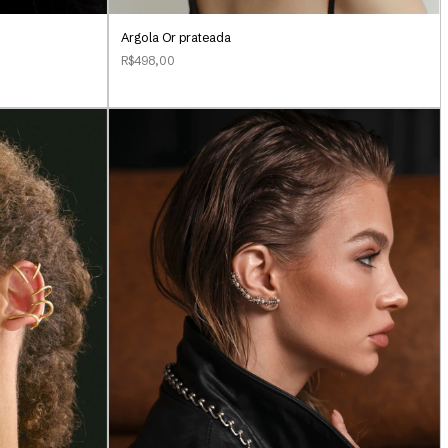
Argola Or prateada
R$498,00