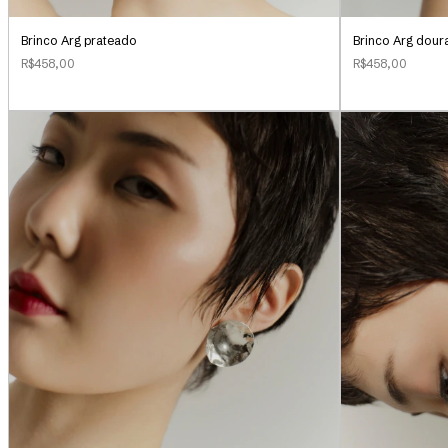
Brinco Arg prateado
Brinco Arg dour
R$458,00
R$458,00