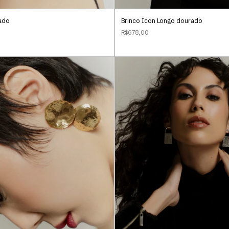
ado
Brinco Icon Longo dourado
R$678,00