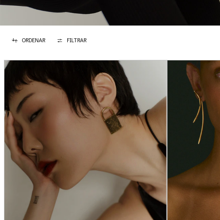
ORDENAR
FILTRAR