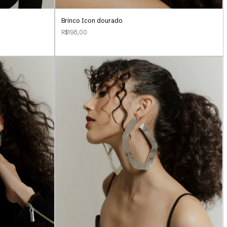
Brinco Icon dourado
R$198,00