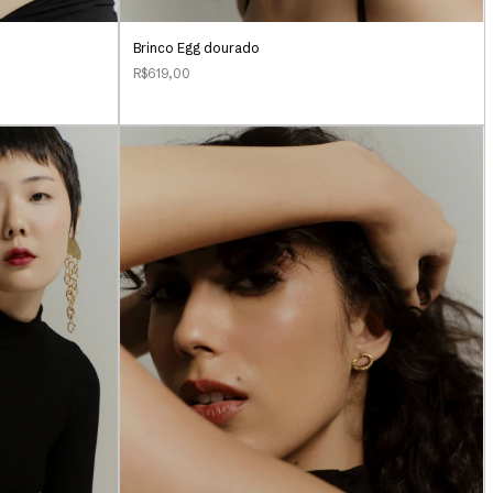
Brinco Egg dourado
R$619,00