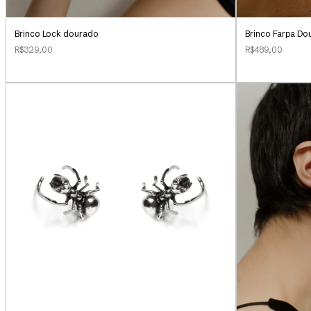
Brinco Lock dourado
Brinco Farpa Do
R$329,00
R$489,00