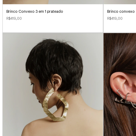
Brinco Convexo 3 em 1 prateado
Brinco convexo 
R$419,00
R$419,00