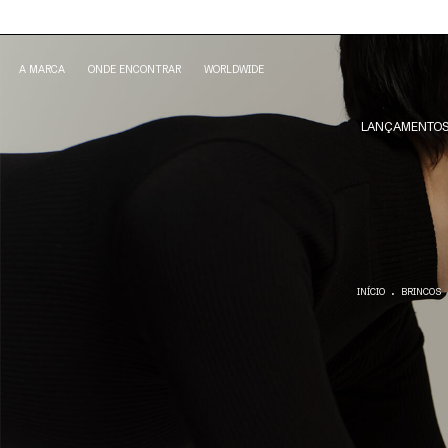
A MARCA
ONDE ENCONTRAR
WORLDWIDE
LANÇAMENTO
.
INÍCIO
BRINCOS