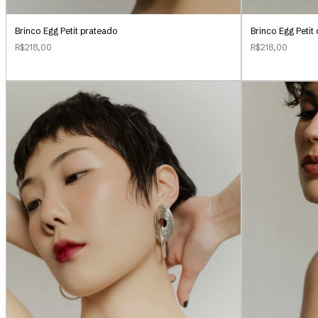
Brinco Egg Petit prateado
Brinco Egg Peti
R$218,00
R$218,00