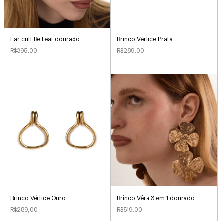
Ear cuff Be Leaf dourado
Brinco Vértice Prata
R$395,00
R$289,00
Brinco Vértice Ouro
Brinco Vêra 3 em 1 dourado
R$289,00
R$519,00