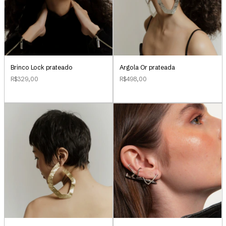
Brinco Lock prateado
Argola Or prateada
R$329,00
R$498,00