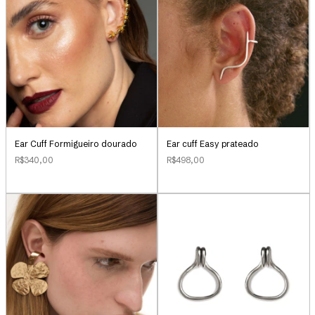
Ear cuff Easy prateado
Ear Cuff Formigueiro dourado
R$498,00
R$340,00