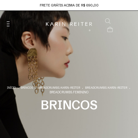
FRETE GRÁTIS ACIMA DE R$ 690,00
0
.
.
.
.
INÍCIO
BRINCOS
BREADCRUMBS.KARIN-REITER
BREADCRUMBS.KARIN-REITER
BREADCRUMBS.FEMININO
BRINCOS