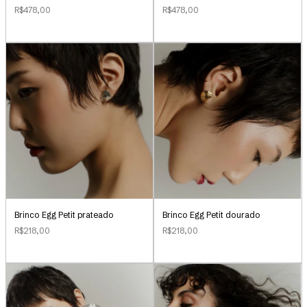
R$478,00
R$478,00
Brinco Egg Petit prateado
Brinco Egg Petit dourado
R$218,00
R$218,00