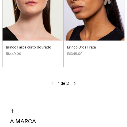
Brinco Farpa curto dourado
Brinco Dros Prata
R$449,00
R$348,00
1
de
2
A MARCA