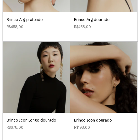
Brinco Arg prateado
Brinco Arg dourado
R$458,00
R$458,00
Brinco Icon Longo dourado
Brinco Icon dourado
R$678,00
R$198,00