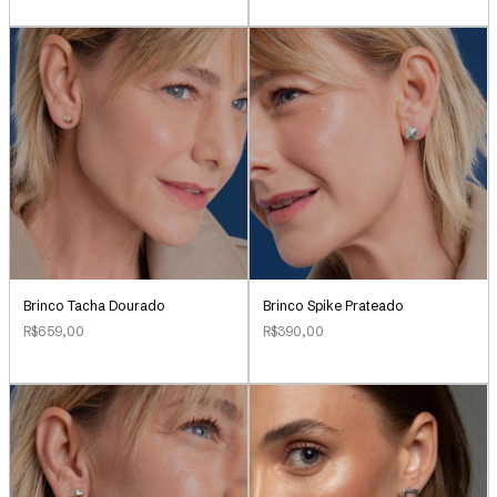
Brinco Tacha Dourado
Brinco Spike Prateado
R$659,00
R$390,00