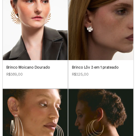
Brinco Lôv 3 em 1 prateado
Brinco Moicano Dourado
R$325,00
R$389,00