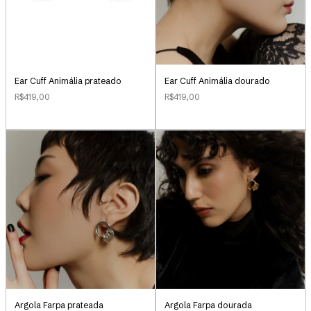
Ear Cuff Animália prateado
Ear Cuff Animália dourado
R$419,00
R$419,00
Argola Farpa prateada
Argola Farpa dourada