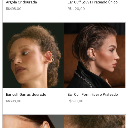
Argola Or dourada
Ear Cuff Louva Prateado Único
R$498,00
R$1.120,00
Ear Cuff Formigueiro Prateado
Ear cuff Garras dourado
R$590,00
R$398,00