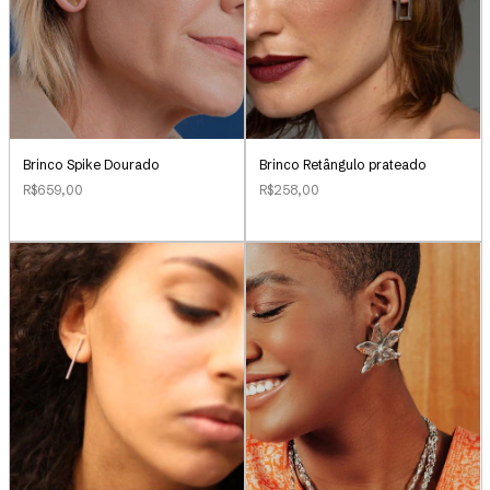
Brinco Retângulo prateado
Brinco Spike Dourado
R$258,00
R$659,00