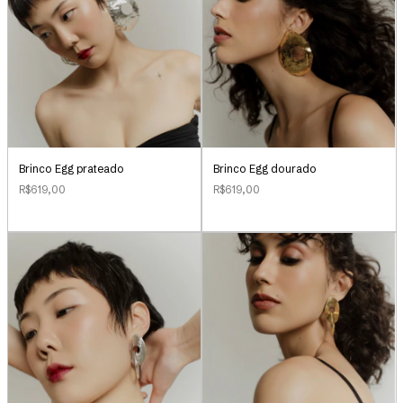
Brinco Egg prateado
Brinco Egg dourado
R$619,00
R$619,00