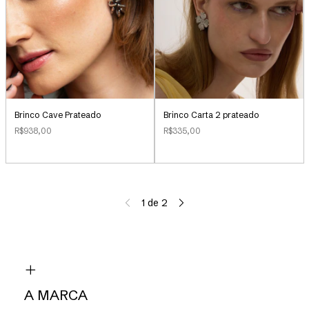
Brinco Cave Prateado
Brinco Carta 2 prateado
R$938,00
R$335,00
1
de
2
A MARCA