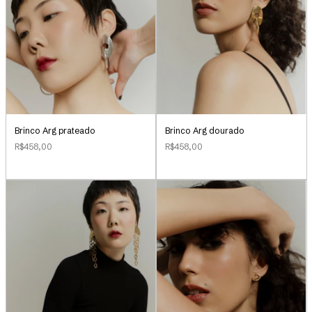
Brinco Arg prateado
Brinco Arg dourado
R$458,00
R$458,00