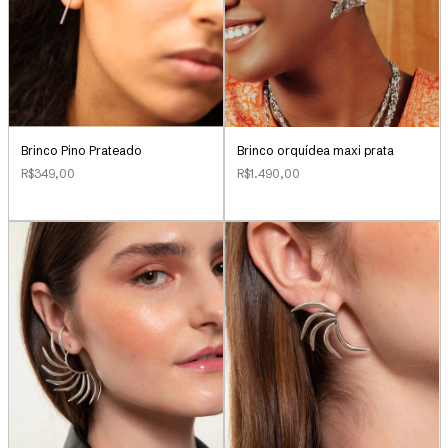
Brinco Pino Prateado
Brinco orquídea maxi prata
R$349,00
R$1.490,00