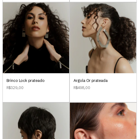
Brinco Lock prateado
Argola Or prateada
R$329,00
R$498,00