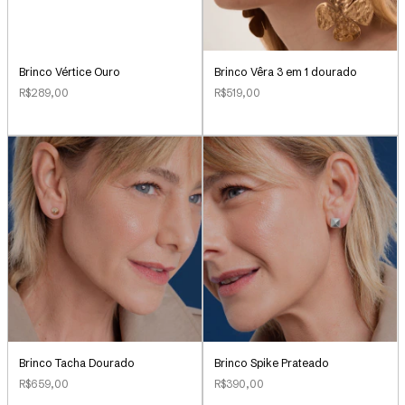
Brinco Vértice Ouro
Brinco Vêra 3 em 1 dourado
R$289,00
R$519,00
Brinco Tacha Dourado
Brinco Spike Prateado
R$659,00
R$390,00