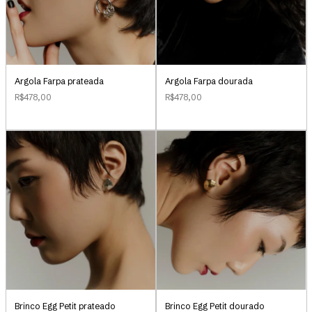
Argola Farpa prateada
Argola Farpa dourada
R$478,00
R$478,00
Brinco Egg Petit prateado
Brinco Egg Petit dourado