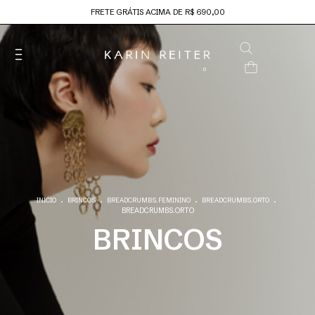
FRETE GRÁTIS ACIMA DE R$ 690,00
0
.
.
.
.
INÍCIO
BRINCOS
BREADCRUMBS.FEMININO
BREADCRUMBS.ORTO
BREADCRUMBS.ORTO
BRINCOS