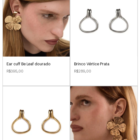
Ear cuff Be Leaf dourado
Brinco Vértice Prata
R$395,00
R$289,00