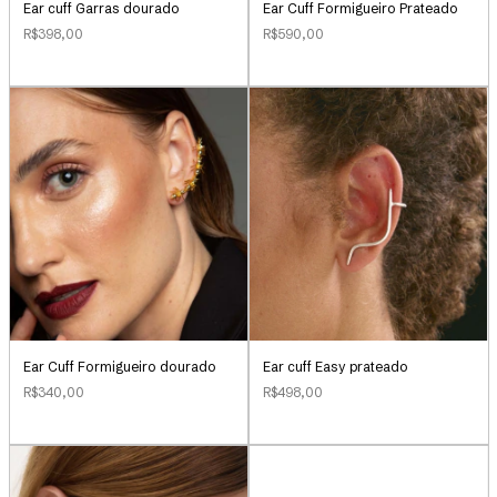
Ear Cuff Formigueiro Prateado
Ear cuff Garras dourado
R$590,00
R$398,00
Ear cuff Easy prateado
Ear Cuff Formigueiro dourado
R$498,00
R$340,00