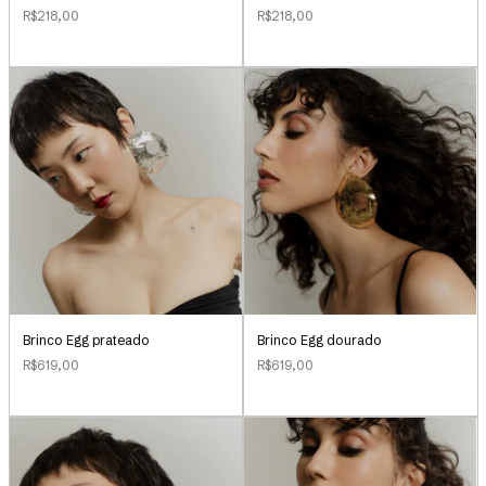
R$218,00
R$218,00
Brinco Egg prateado
Brinco Egg dourado
R$619,00
R$619,00