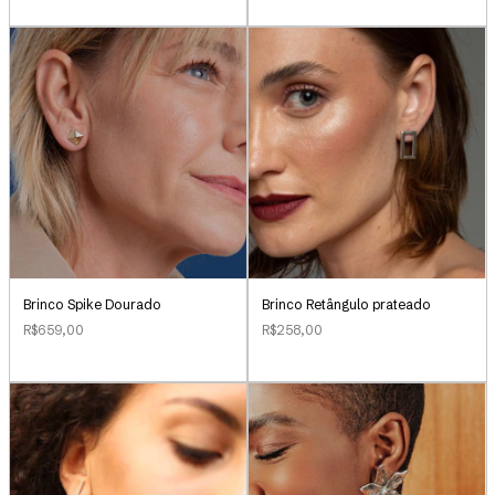
Brinco Retângulo prateado
Brinco Spike Dourado
R$258,00
R$659,00