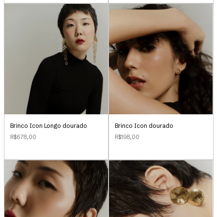
Brinco Icon Longo dourado
Brinco Icon dourado
R$678,00
R$198,00