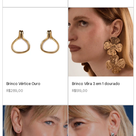
Brinco Vértice Ouro
Brinco Vêra 3 em 1 dourado
R$289,00
R$519,00