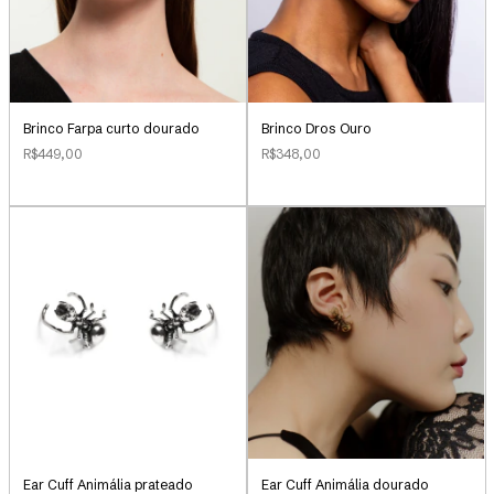
Brinco Farpa curto dourado
Brinco Dros Ouro
R$449,00
R$348,00
Ear Cuff Animália prateado
Ear Cuff Animália dourado