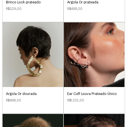
Brinco Lock prateado
Argola Or prateada
R$329,00
R$498,00
Argola Or dourada
Ear Cuff Louva Prateado Único
R$498,00
R$1.120,00