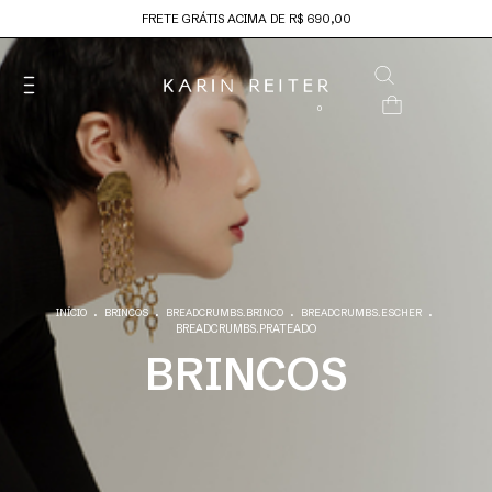
FRETE GRÁTIS ACIMA DE R$ 690,00
0
.
.
.
.
INÍCIO
BRINCOS
BREADCRUMBS.BRINCO
BREADCRUMBS.ESCHER
BREADCRUMBS.PRATEADO
BRINCOS