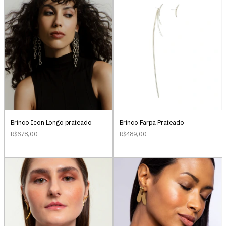
Brinco Icon Longo prateado
Brinco Farpa Prateado
R$678,00
R$489,00