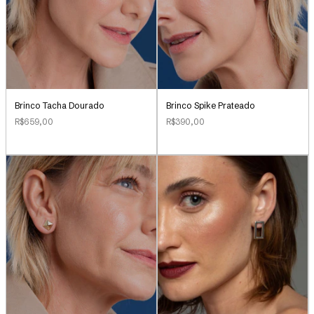
Brinco Tacha Dourado
Brinco Spike Prateado
R$659,00
R$390,00