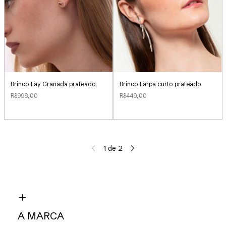
Brinco Farpa curto prateado
Brinco Fay Granada prateado
R$449,00
R$998,00
1
de
2
A MARCA