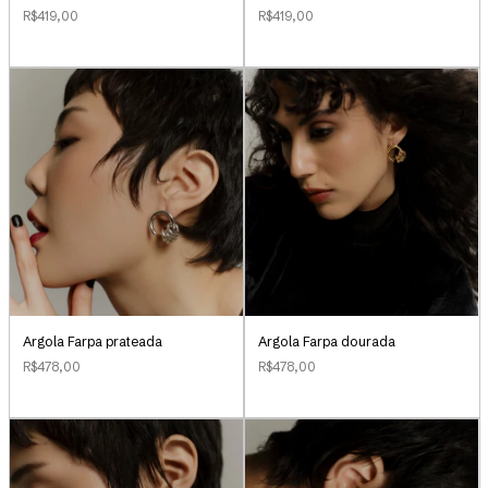
R$419,00
R$419,00
Argola Farpa prateada
Argola Farpa dourada
R$478,00
R$478,00