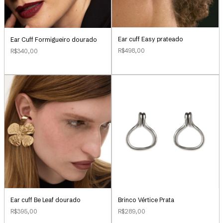
Ear cuff Easy prateado
Ear Cuff Formigueiro dourado
R$498,00
R$340,00
Ear cuff Be Leaf dourado
Brinco Vértice Prata
R$395,00
R$289,00