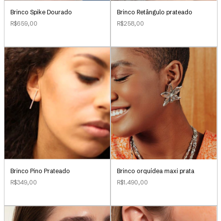
Brinco Retângulo prateado
Brinco Spike Dourado
R$258,00
R$659,00
Brinco Pino Prateado
Brinco orquídea maxi prata
R$349,00
R$1.490,00