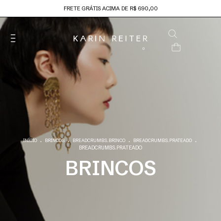
FRETE GRÁTIS ACIMA DE R$ 690,00
0
.
.
.
.
INÍCIO
BRINCOS
BREADCRUMBS.BRINCO
BREADCRUMBS.PRATEADO
BREADCRUMBS.PRATEADO
BRINCOS