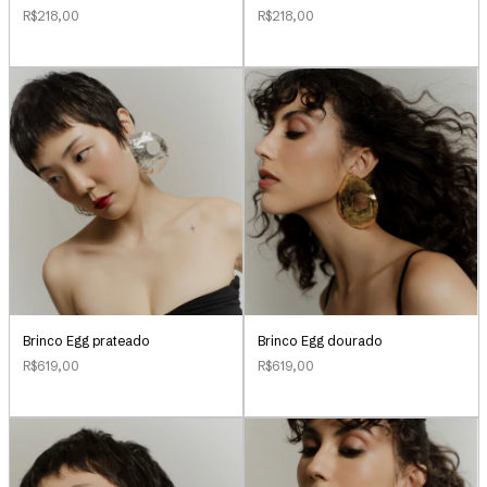
R$218,00
R$218,00
Brinco Egg prateado
Brinco Egg dourado
R$619,00
R$619,00