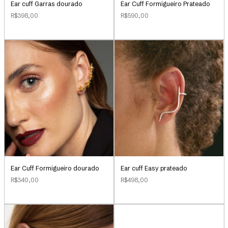
Ear Cuff Formigueiro Prateado
Ear cuff Garras dourado
R$590,00
R$398,00
Ear cuff Easy prateado
Ear Cuff Formigueiro dourado
R$498,00
R$340,00