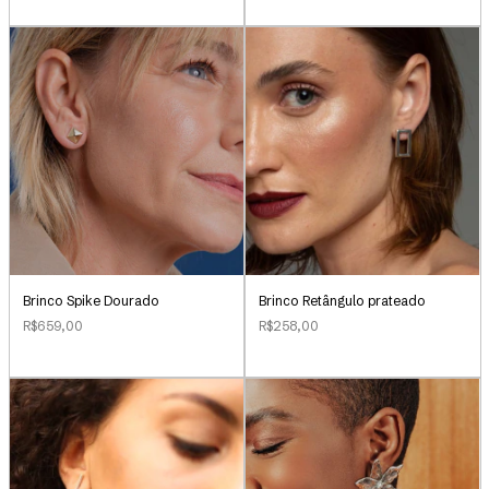
Brinco Retângulo prateado
Brinco Spike Dourado
R$258,00
R$659,00