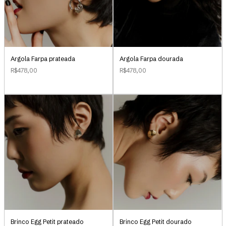
Argola Farpa prateada
Argola Farpa dourada
R$478,00
R$478,00
Brinco Egg Petit prateado
Brinco Egg Petit dourado