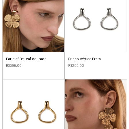
Ear cuff Be Leaf dourado
Brinco Vértice Prata
R$395,00
R$289,00