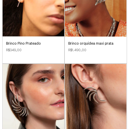
Brinco Pino Prateado
Brinco orquídea maxi prata
R$349,00
R$1.490,00