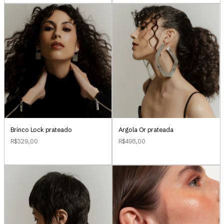
Brinco Lock prateado
Argola Or prateada
R$329,00
R$498,00