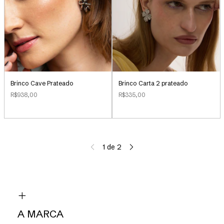
Brinco Cave Prateado
Brinco Carta 2 prateado
R$938,00
R$335,00
1
de
2
A MARCA