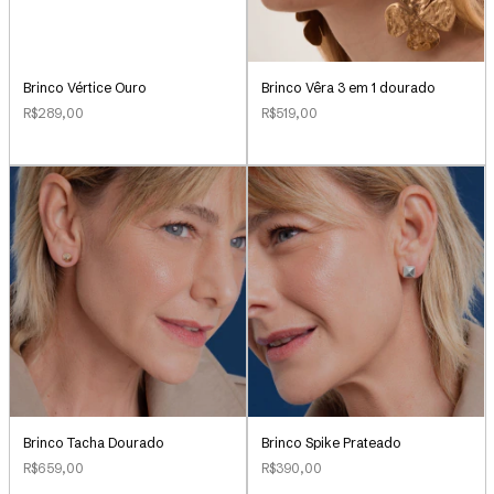
Brinco Vértice Ouro
Brinco Vêra 3 em 1 dourado
R$289,00
R$519,00
Brinco Tacha Dourado
Brinco Spike Prateado
R$659,00
R$390,00