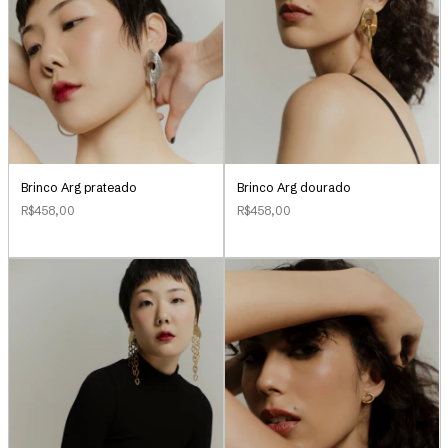
Brinco Arg prateado
Brinco Arg dourado
R$458,00
R$458,00