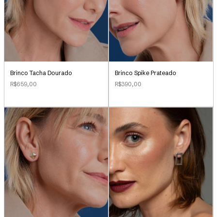
Brinco Tacha Dourado
Brinco Spike Prateado
R$659,00
R$390,00