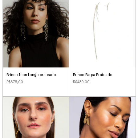
Brinco Icon Longo prateado
Brinco Farpa Prateado
R$678,00
R$489,00