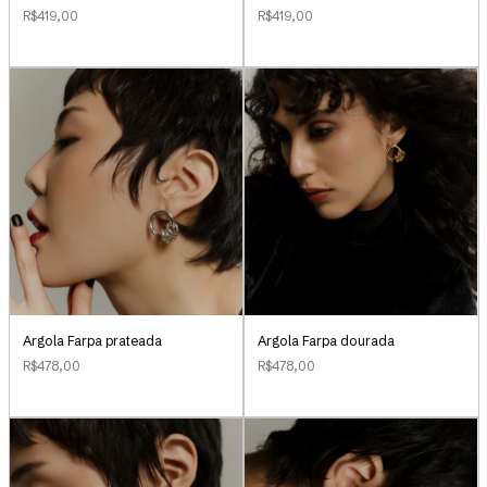
R$419,00
R$419,00
Argola Farpa prateada
Argola Farpa dourada
R$478,00
R$478,00