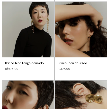
Brinco Icon Longo dourado
Brinco Icon dourado
R$678,00
R$198,00