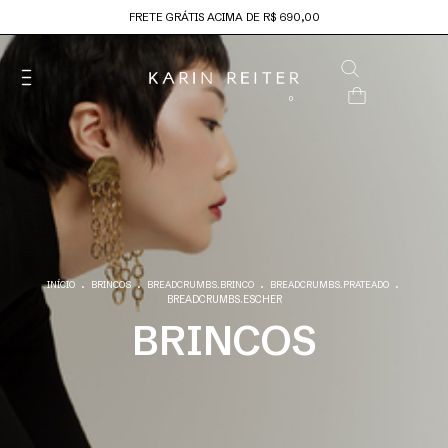
FRETE GRÁTIS ACIMA DE R$ 690,00
0
.
.
.
.
INÍCIO
BRINCOS
BREADCRUMBS.BRINCO
BREADCRUMBS.PRATEADO
BREADCRUMBS.ESCHER
BRINCOS