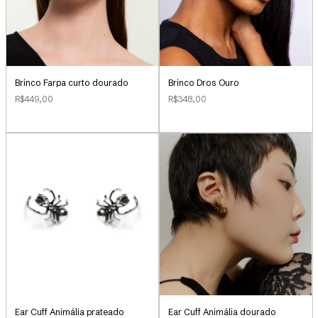
Brinco Farpa curto dourado
Brinco Dros Ouro
R$449,00
R$348,00
Ear Cuff Animália prateado
Ear Cuff Animália dourado