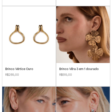
Brinco Vértice Ouro
Brinco Vêra 3 em 1 dourado
R$289,00
R$519,00