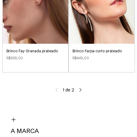
Brinco Farpa curto prateado
Brinco Fay Granada prateado
R$449,00
R$998,00
1
de
2
A MARCA