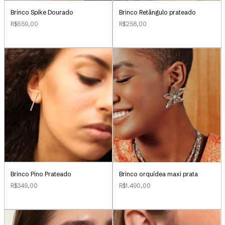
Brinco Retângulo prateado
Brinco Spike Dourado
R$258,00
R$659,00
Brinco Pino Prateado
Brinco orquídea maxi prata
R$349,00
R$1.490,00