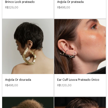
Brinco Lock prateado
Argola Or prateada
R$329,00
R$498,00
Argola Or dourada
Ear Cuff Louva Prateado Único
R$498,00
R$1.120,00