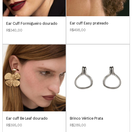
Ear cuff Easy prateado
Ear Cuff Formigueiro dourado
R$498,00
R$340,00
Ear cuff Be Leaf dourado
Brinco Vértice Prata
R$395,00
R$289,00