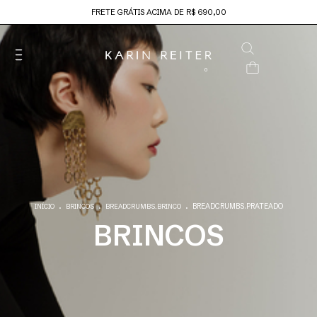
FRETE GRÁTIS ACIMA DE R$ 690,00
0
.
.
.
BREADCRUMBS.PRATEADO
INÍCIO
BRINCOS
BREADCRUMBS.BRINCO
BRINCOS