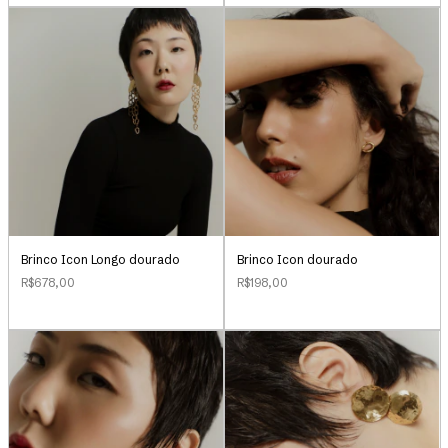
Brinco Icon Longo dourado
Brinco Icon dourado
R$678,00
R$198,00