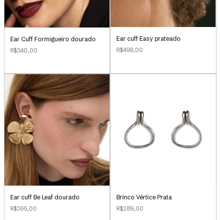
Ear cuff Easy prateado
Ear Cuff Formigueiro dourado
R$498,00
R$340,00
Ear cuff Be Leaf dourado
Brinco Vértice Prata
R$395,00
R$289,00