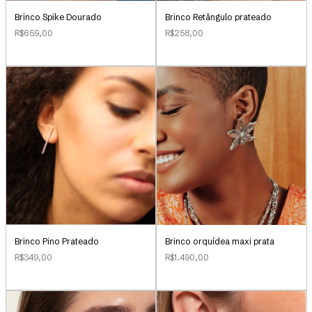
Brinco Retângulo prateado
Brinco Spike Dourado
R$258,00
R$659,00
Brinco Pino Prateado
Brinco orquídea maxi prata
R$349,00
R$1.490,00