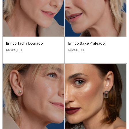
Brinco Tacha Dourado
Brinco Spike Prateado
R$659,00
R$390,00