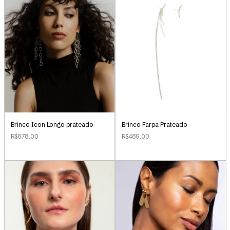
Brinco Icon Longo prateado
Brinco Farpa Prateado
R$678,00
R$489,00