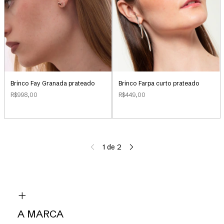
Brinco Farpa curto prateado
Brinco Fay Granada prateado
R$449,00
R$998,00
1
de
2
A MARCA