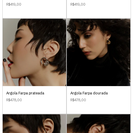
R$419,00
R$419,00
Argola Farpa prateada
Argola Farpa dourada
R$478,00
R$478,00