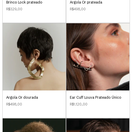
Brinco Lock prateado
Argola Or prateada
R$329,00
R$498,00
Argola Or dourada
Ear Cuff Louva Prateado Único
R$498,00
R$1.120,00