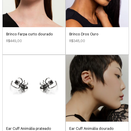
Brinco Farpa curto dourado
Brinco Dros Ouro
R$449,00
R$348,00
Ear Cuff Animália prateado
Ear Cuff Animália dourado