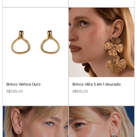
Brinco Vértice Ouro
Brinco Vêra 3 em 1 dourado
R$289,00
R$519,00