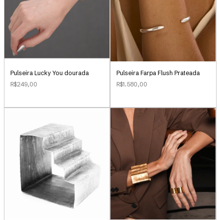
Pulseira Lucky You dourada
Pulseira Farpa Flush Prateada
R$249,00
R$1.580,00