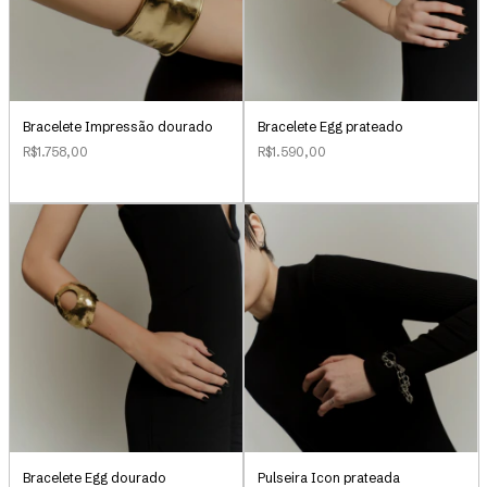
Bracelete Impressão dourado
Bracelete Egg prateado
R$1.758,00
R$1.590,00
Bracelete Egg dourado
Pulseira Icon prateada