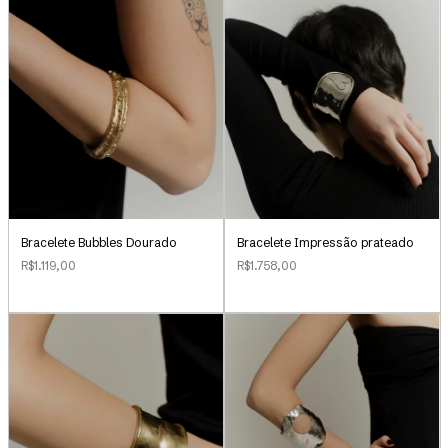
Bracelete Bubbles Dourado
Bracelete Impressão prateado
R$1.119,00
R$1.758,00