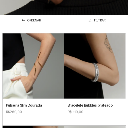
ORDENAR
FILTRAR
Pulseira Slim Dourada
Bracelete Bubbles prateado
R$269,00
R$1.119,00