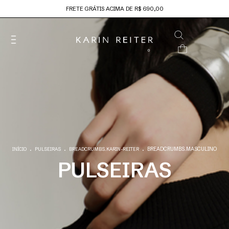
FRETE GRÁTIS ACIMA DE R$ 690,00
0
.
.
.
BREADCRUMBS.MASCULINO
INÍCIO
PULSEIRAS
BREADCRUMBS.KARIN-REITER
PULSEIRAS