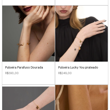
Pulseira Parafuso Dourada
Pulseira Lucky You prateado
R$390,00
R$249,00