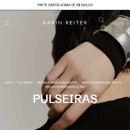
FRETE GRÁTIS ACIMA DE R$ 690,00
0
.
.
.
.
INÍCIO
PULSEIRAS
BREADCRUMBS.KARIN-REITER
BREADCRUMBS.KARIN-REITER
BREADCRUMBS.MASCULINO
PULSEIRAS