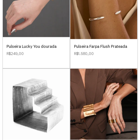
Pulseira Lucky You dourada
Pulseira Farpa Flush Prateada
R$249,00
R$1.580,00