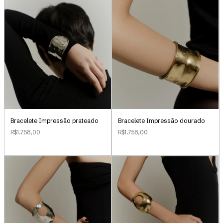
Bracelete Impressão prateado
Bracelete Impressão dourado
R$1.758,00
R$1.758,00