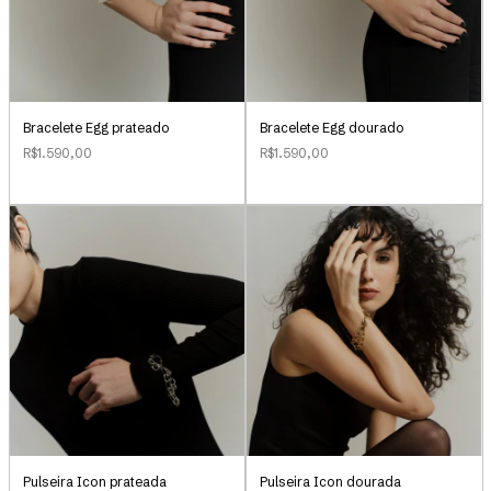
Bracelete Egg prateado
Bracelete Egg dourado
R$1.590,00
R$1.590,00
Pulseira Icon prateada
Pulseira Icon dourada