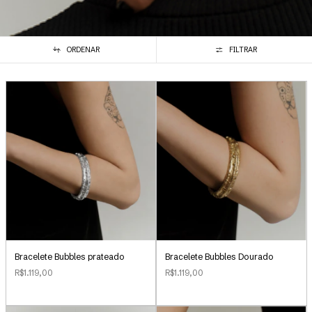
ORDENAR
FILTRAR
Bracelete Bubbles Dourado
Bracelete Bubbles prateado
R$1.119,00
R$1.119,00