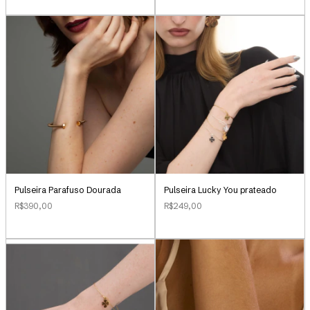
Pulseira Parafuso Dourada
Pulseira Lucky You prateado
R$390,00
R$249,00