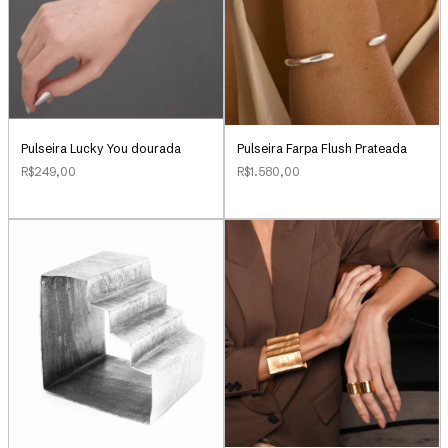
Pulseira Lucky You dourada
Pulseira Farpa Flush Prateada
R$249,00
R$1.580,00