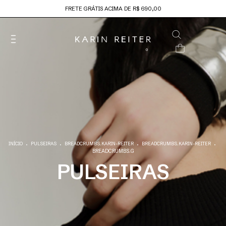
FRETE GRÁTIS ACIMA DE R$ 690,00
0
.
.
.
.
INÍCIO
PULSEIRAS
BREADCRUMBS.KARIN-REITER
BREADCRUMBS.KARIN-REITER
BREADCRUMBS.G
PULSEIRAS