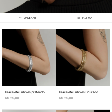
ORDENAR
FILTRAR
Bracelete Bubbles Dourado
Bracelete Bubbles prateado
R$1.119,00
R$1.119,00