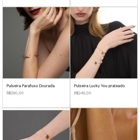
Pulseira Parafuso Dourada
Pulseira Lucky You prateado
R$390,00
R$249,00