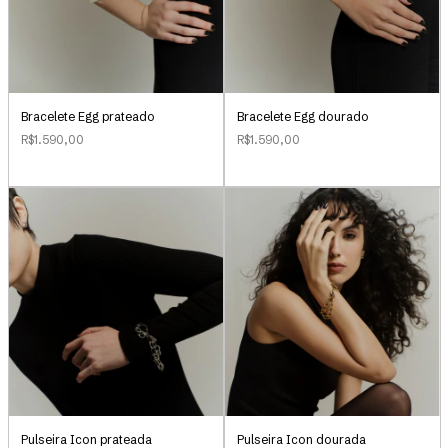
Bracelete Egg prateado
Bracelete Egg dourado
R$1.590,00
R$1.590,00
Pulseira Icon prateada
Pulseira Icon dourada