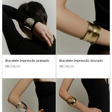
Bracelete Impressão prateado
Bracelete Impressão dourado
R$1.758,00
R$1.758,00