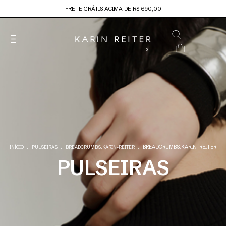
FRETE GRÁTIS ACIMA DE R$ 690,00
0
.
.
.
BREADCRUMBS.KARIN-REITER
INÍCIO
PULSEIRAS
BREADCRUMBS.KARIN-REITER
PULSEIRAS