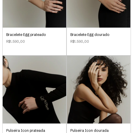
Bracelete Egg prateado
Bracelete Egg dourado
R$1.590,00
R$1.590,00
Pulseira Icon prateada
Pulseira Icon dourada