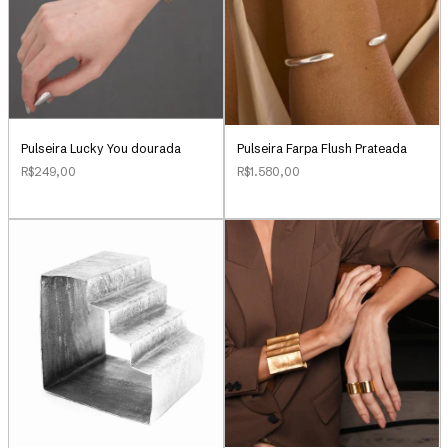
Pulseira Lucky You dourada
Pulseira Farpa Flush Prateada
R$249,00
R$1.580,00