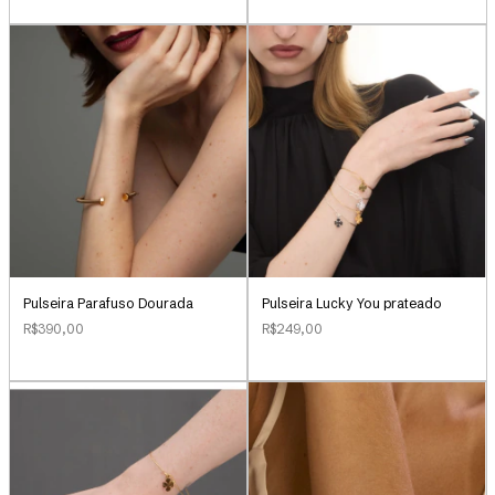
Pulseira Parafuso Dourada
Pulseira Lucky You prateado
R$390,00
R$249,00