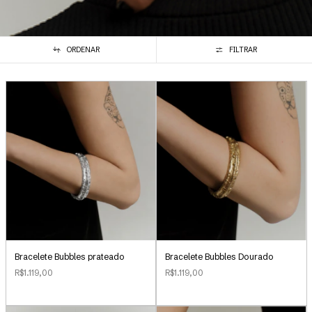
ORDENAR
FILTRAR
Bracelete Bubbles Dourado
Bracelete Bubbles prateado
R$1.119,00
R$1.119,00