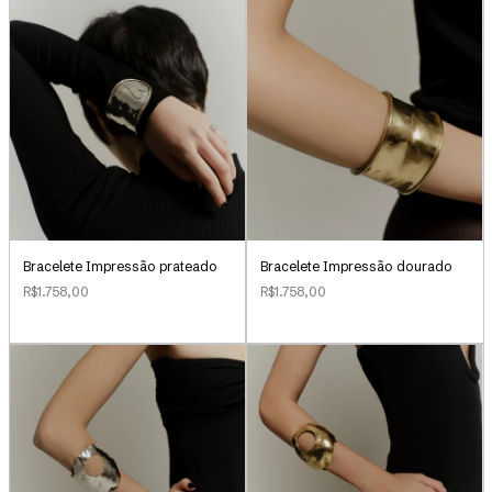
Bracelete Impressão prateado
Bracelete Impressão dourado
R$1.758,00
R$1.758,00