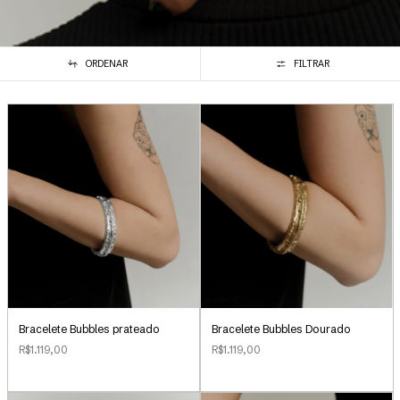
ORDENAR
FILTRAR
Bracelete Bubbles Dourado
Bracelete Bubbles prateado
R$1.119,00
R$1.119,00