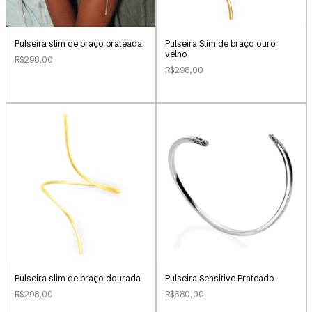
Pulseira slim de braço prateada
Pulseira Slim de braço ouro
velho
R$298,00
R$298,00
Pulseira slim de braço dourada
Pulseira Sensitive Prateado
R$298,00
R$680,00