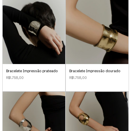
Bracelete Impressão prateado
Bracelete Impressão dourado
R$1.758,00
R$1.758,00