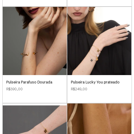
Pulseira Parafuso Dourada
Pulseira Lucky You prateado
R$390,00
R$249,00