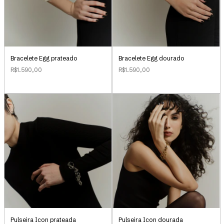
Bracelete Egg prateado
Bracelete Egg dourado
R$1.590,00
R$1.590,00
Pulseira Icon prateada
Pulseira Icon dourada