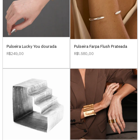
Pulseira Lucky You dourada
Pulseira Farpa Flush Prateada
R$249,00
R$1.580,00