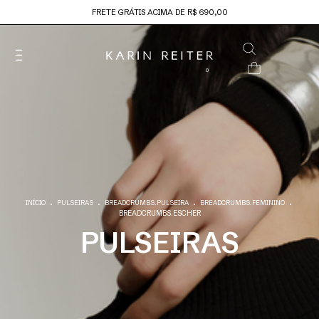
FRETE GRÁTIS ACIMA DE R$ 690,00
0
.
.
.
.
INÍCIO
PULSEIRAS
BREADCRUMBS.PULSEIRA
BREADCRUMBS.FEMININO
BREADCRUMBS.ESCHER
PULSEIRAS