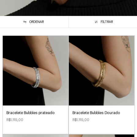
ORDENAR
FILTRAR
Bracelete Bubbles Dourado
Bracelete Bubbles prateado
R$1.119,00
R$1.119,00