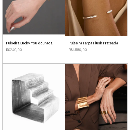
Pulseira Lucky You dourada
Pulseira Farpa Flush Prateada
R$249,00
R$1.580,00