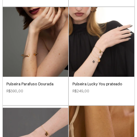
Pulseira Parafuso Dourada
Pulseira Lucky You prateado
R$390,00
R$249,00