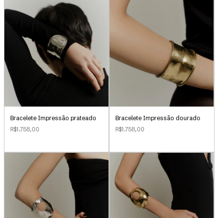
Bracelete Impressão prateado
Bracelete Impressão dourado
R$1.758,00
R$1.758,00