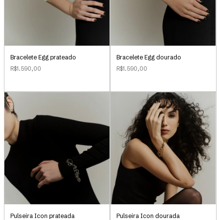
Bracelete Egg prateado
Bracelete Egg dourado
R$1.590,00
R$1.590,00
Pulseira Icon prateada
Pulseira Icon dourada