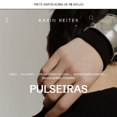
FRETE GRÁTIS ACIMA DE R$ 690,00
0
.
.
.
.
INÍCIO
PULSEIRAS
BREADCRUMBS.PULSEIRA
BREADCRUMBS.FEMININO
BREADCRUMBS.FEMININO
PULSEIRAS