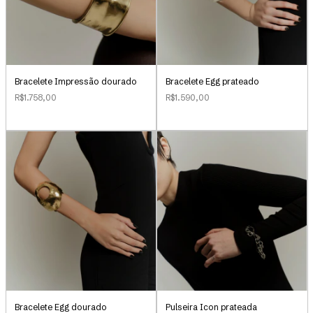
Bracelete Impressão dourado
Bracelete Egg prateado
R$1.758,00
R$1.590,00
Bracelete Egg dourado
Pulseira Icon prateada