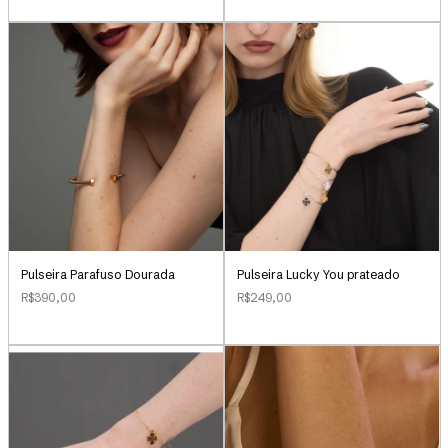
Pulseira Parafuso Dourada
Pulseira Lucky You prateado
R$390,00
R$249,00