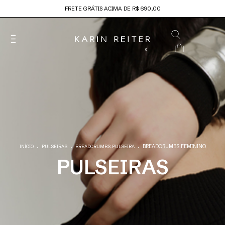
FRETE GRÁTIS ACIMA DE R$ 690,00
0
.
.
.
BREADCRUMBS.FEMININO
INÍCIO
PULSEIRAS
BREADCRUMBS.PULSEIRA
PULSEIRAS