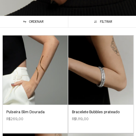
ORDENAR
FILTRAR
Pulseira Slim Dourada
Bracelete Bubbles prateado
R$269,00
R$1.119,00