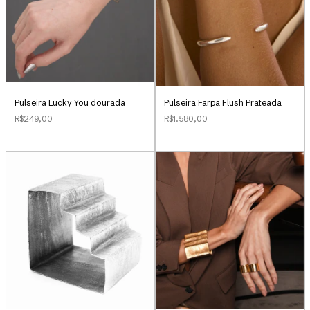
Pulseira Lucky You dourada
Pulseira Farpa Flush Prateada
R$249,00
R$1.580,00