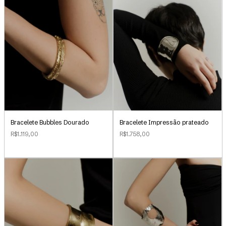
Bracelete Bubbles Dourado
Bracelete Impressão prateado
R$1.119,00
R$1.758,00