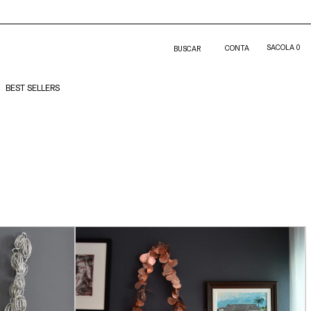
SACOLA
0
CONTA
BUSCAR
BEST SELLERS