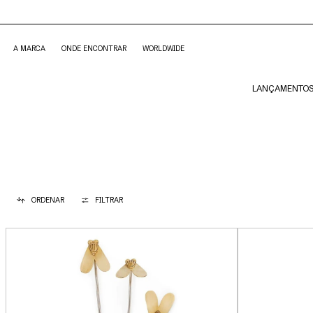
A MARCA
ONDE ENCONTRAR
WORLDWIDE
LANÇAMENTO
ORDENAR
FILTRAR