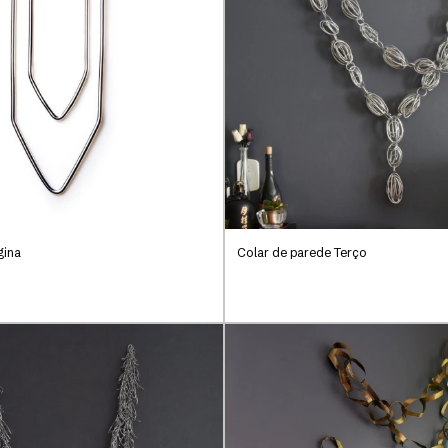
gina
Colar de parede Terço