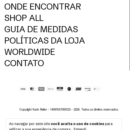
ONDE ENCONTRAR
SHOP ALL
GUIA DE MEDIDAS
POLÍTICAS DA LOJA
WORLDWIDE
CONTATO
Copyright Karin Reiter - 14981057000123 - 2026. Todos os direitos reservados.
Ao navegar por este site
você aceita o uso de cookies
para
agilizar a sua experiência de compra.
Entendi