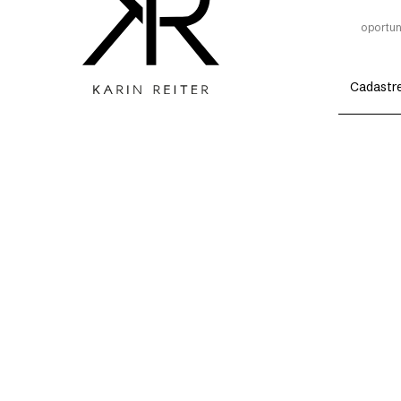
oportun