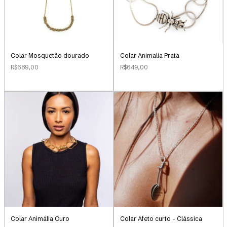
Colar Mosquetão dourado
Colar Animalia Prata
R$689,00
R$649,00
Colar Animália Ouro
Colar Afeto curto - Clássica