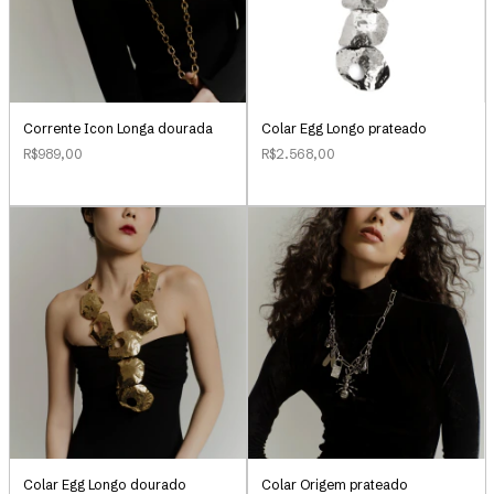
Corrente Icon Longa dourada
Colar Egg Longo prateado
R$989,00
R$2.568,00
Colar Egg Longo dourado
Colar Origem prateado