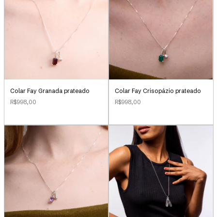
Colar Fay Granada prateado
Colar Fay Crisopázio prateado
R$998,00
R$998,00