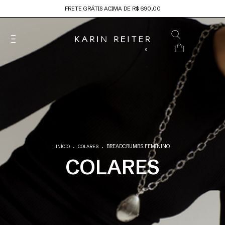
FRETE GRÁTIS ACIMA DE R$ 690,00
0
.
.
BREADCRUMBS.FEMININO
INÍCIO
COLARES
COLARES