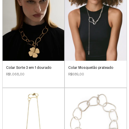
Colar Sorte 3 em 1 dourado
Colar Mosquetão prateado
R$1.068,00
R$689,00