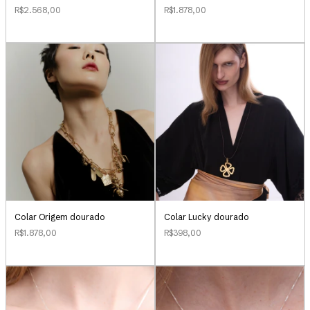
R$2.568,00
R$1.878,00
Colar Origem dourado
Colar Lucky dourado
R$1.878,00
R$398,00