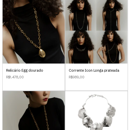
Relicário Egg dourado
Corrente Icon Longa prateada
R$1.478,00
R$989,00