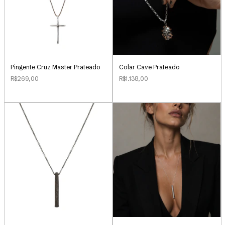
Pingente Cruz Master Prateado
Colar Cave Prateado
R$269,00
R$1.138,00