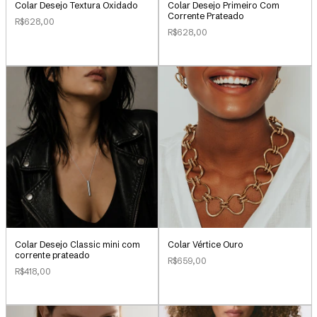
Colar Desejo Textura Oxidado
Colar Desejo Primeiro Com
Corrente Prateado
R$628,00
R$628,00
Colar Vértice Ouro
Colar Desejo Classic mini com
corrente prateado
R$659,00
R$418,00