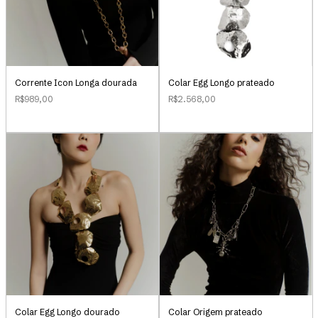
Corrente Icon Longa dourada
Colar Egg Longo prateado
R$989,00
R$2.568,00
Colar Egg Longo dourado
Colar Origem prateado