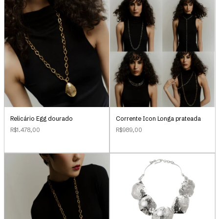
Relicário Egg dourado
Corrente Icon Longa prateada
R$1.478,00
R$989,00