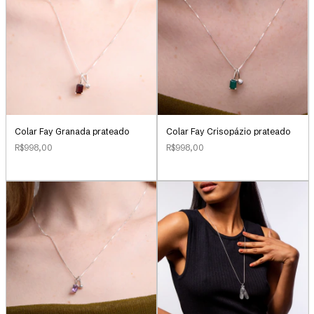
Colar Fay Granada prateado
Colar Fay Crisopázio prateado
R$998,00
R$998,00