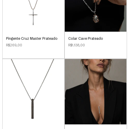
Pingente Cruz Master Prateado
Colar Cave Prateado
R$269,00
R$1.138,00