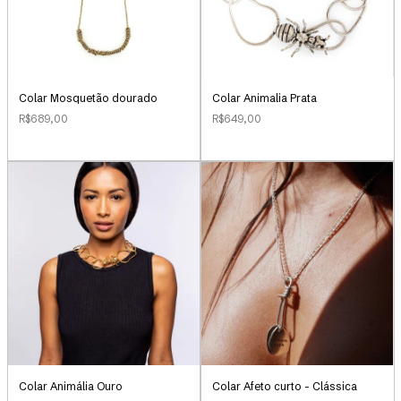
Colar Mosquetão dourado
Colar Animalia Prata
R$689,00
R$649,00
Colar Animália Ouro
Colar Afeto curto - Clássica