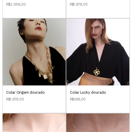
R$2.568,00
R$1.878,00
Colar Origem dourado
Colar Lucky dourado
R$1.878,00
R$398,00