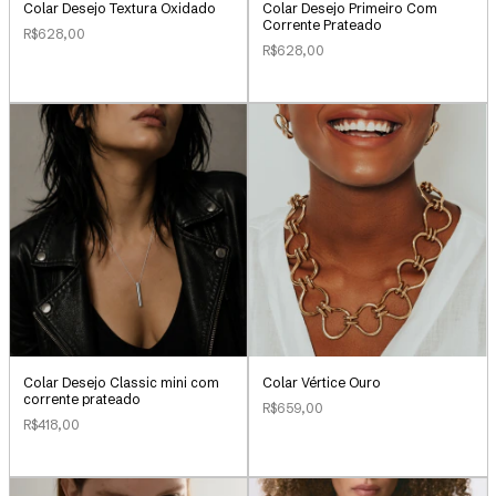
Colar Desejo Textura Oxidado
Colar Desejo Primeiro Com
Corrente Prateado
R$628,00
R$628,00
Colar Vértice Ouro
Colar Desejo Classic mini com
corrente prateado
R$659,00
R$418,00