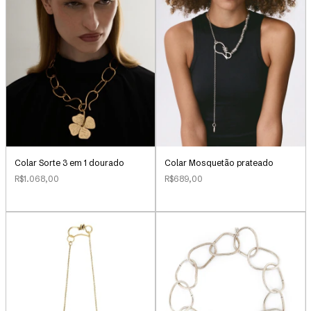
Colar Sorte 3 em 1 dourado
Colar Mosquetão prateado
R$1.068,00
R$689,00