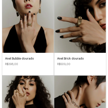
Anel Bubble dourado
Anel Brick dourado
R$398,00
R$509,00