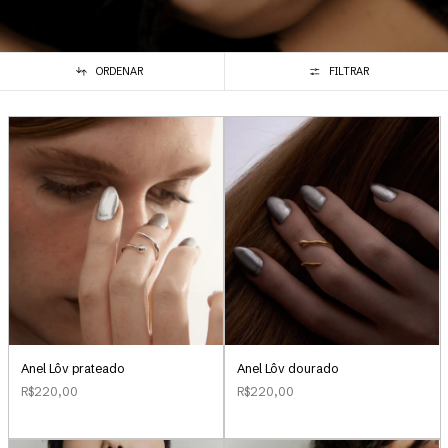
ORDENAR
FILTRAR
Anel Lôv prateado
Anel Lôv dourado
R$220,00
R$220,00