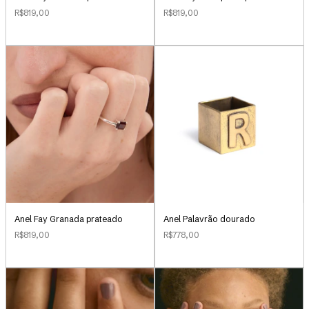
R$819,00
R$819,00
Anel Palavrão dourado
Anel Fay Granada prateado
R$778,00
R$819,00