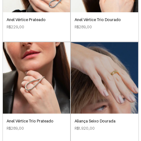
Anel Vértice Prateado
Anel Vértice Trio Dourado
R$229,00
R$289,00
Aliança Seixo Dourada
Anel Vértice Trio Prateado
R$1.920,00
R$289,00