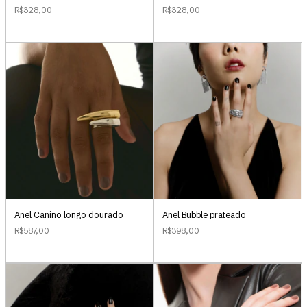
R$328,00
R$328,00
Anel Canino longo dourado
Anel Bubble prateado
R$587,00
R$398,00