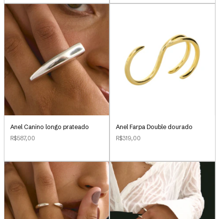
Anel Canino longo prateado
Anel Farpa Double dourado
R$587,00
R$319,00