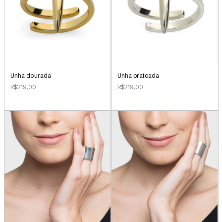
Unha dourada
Unha prateada
R$219,00
R$219,00