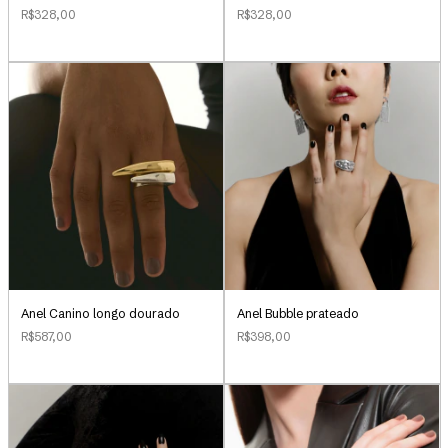
R$328,00
R$328,00
Anel Canino longo dourado
Anel Bubble prateado
R$587,00
R$398,00