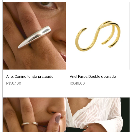
Anel Canino longo prateado
Anel Farpa Double dourado
R$587,00
R$319,00