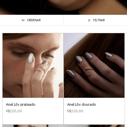
ORDENAR
FILTRAR
Anel Lôv prateado
Anel Lôv dourado
R$220,00
R$220,00