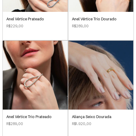
Anel Vértice Prateado
Anel Vértice Trio Dourado
R$229,00
R$289,00
Aliança Seixo Dourada
Anel Vértice Trio Prateado
R$1.920,00
R$289,00