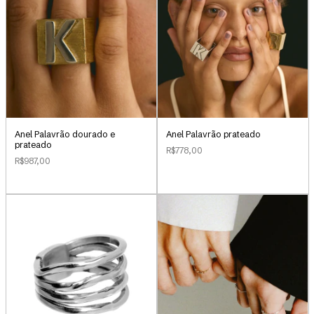
Anel Palavrão dourado e
Anel Palavrão prateado
prateado
R$778,00
R$987,00