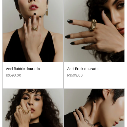
Anel Bubble dourado
Anel Brick dourado
R$398,00
R$509,00