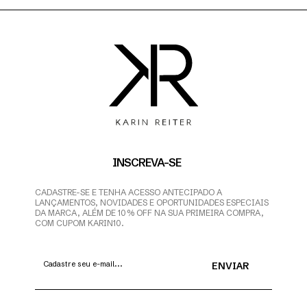
INSCREVA-SE
CADASTRE-SE E TENHA ACESSO ANTECIPADO A
LANÇAMENTOS, NOVIDADES E OPORTUNIDADES ESPECIAIS
DA MARCA, ALÉM DE 10% OFF NA SUA PRIMEIRA COMPRA,
COM CUPOM KARIN10.