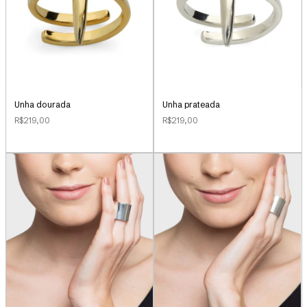
Unha dourada
Unha prateada
R$219,00
R$219,00