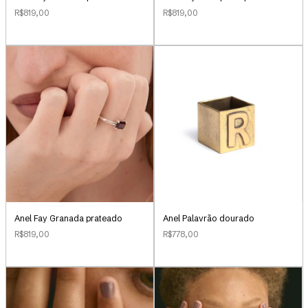
R$819,00
R$819,00
Anel Palavrão dourado
Anel Fay Granada prateado
R$778,00
R$819,00