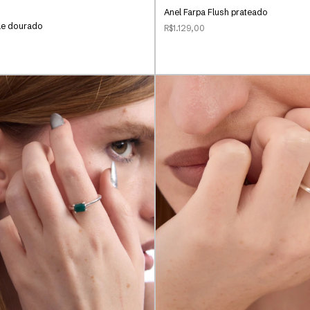
Anel Farpa Flush prateado
le dourado
R$1.129,00