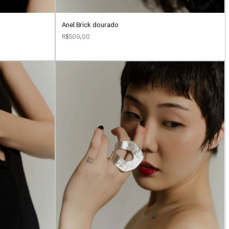
Anel Brick dourado
R$509,00