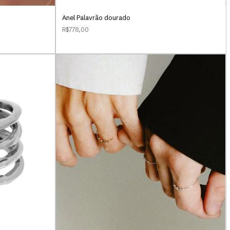
Anel Palavrão dourado
R$778,00