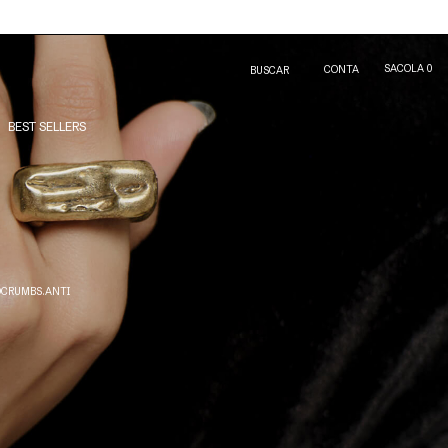
SACOLA
0
CONTA
BUSCAR
BEST SELLERS
DCRUMBS.ANTI