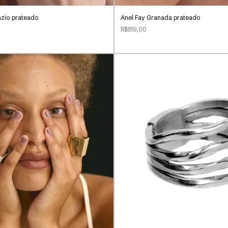
ázio prateado
Anel Fay Granada prateado
R$819,00