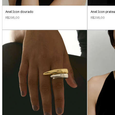
Anel Icon dourado
Anel Icon prate
R$298,00
R$298,00