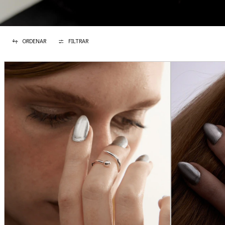
ORDENAR
FILTRAR