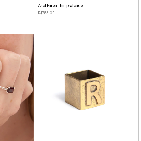
Anel Farpa Thin prateado
R$753,00