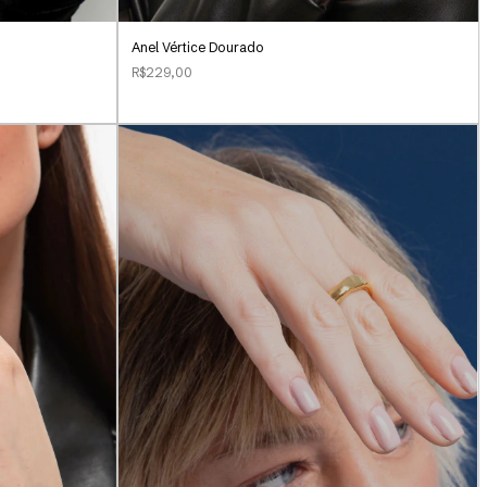
Anel Vértice Dourado
R$229,00