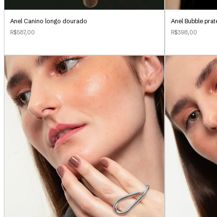
Anel Canino longo dourado
Anel Bubble pra
R$587,00
R$398,00