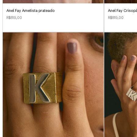
Anel Fay Ametista prateado
Anel Fay Crisop
R$819,00
R$819,00