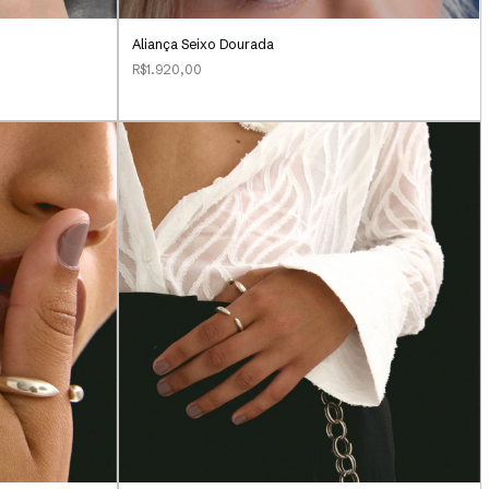
Aliança Seixo Dourada
R$1.920,00