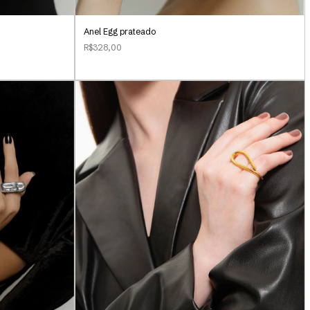
Anel Egg prateado
R$328,00