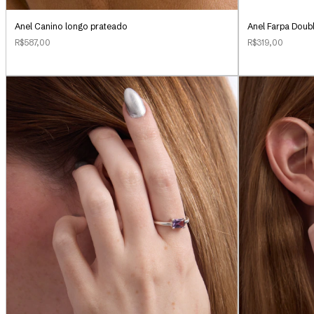
Anel Canino longo prateado
Anel Farpa Doub
R$587,00
R$319,00