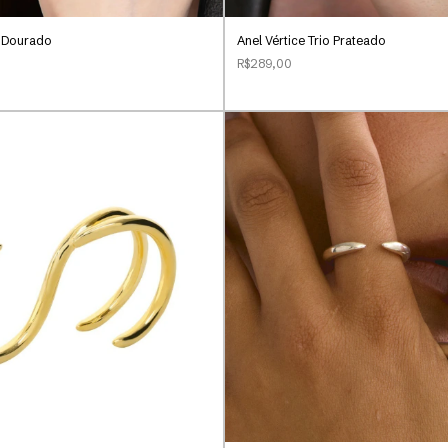
o Dourado
Anel Vértice Trio Prateado
R$289,00