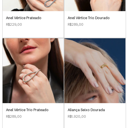
Anel Vértice Prateado
Anel Vértice Trio Dourado
R$229,00
R$289,00
Aliança Seixo Dourada
Anel Vértice Trio Prateado
R$1.920,00
R$289,00