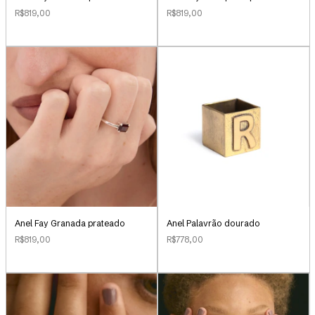
R$819,00
R$819,00
Anel Palavrão dourado
Anel Fay Granada prateado
R$778,00
R$819,00