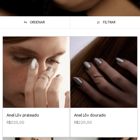
ORDENAR
FILTRAR
Anel Lôv prateado
Anel Lôv dourado
R$220,00
R$220,00