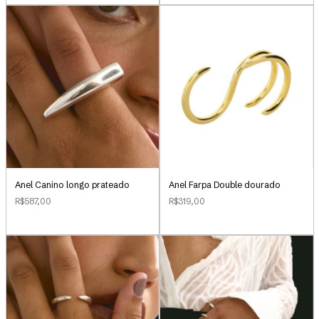
Anel Canino longo prateado
Anel Farpa Double dourado
R$587,00
R$319,00