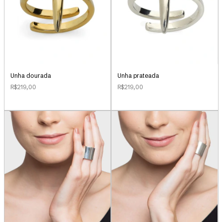
Unha dourada
Unha prateada
R$219,00
R$219,00