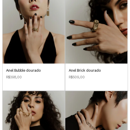
Anel Bubble dourado
Anel Brick dourado
R$398,00
R$509,00