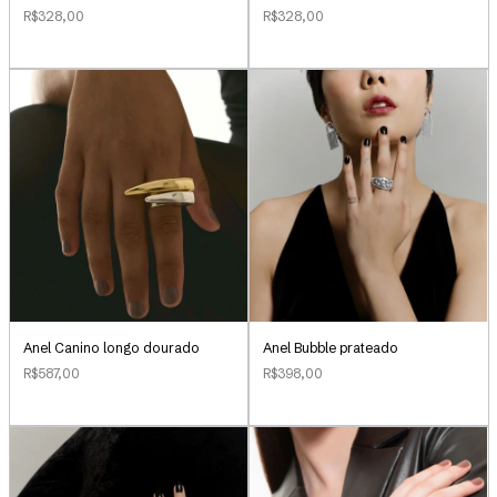
R$328,00
R$328,00
Anel Canino longo dourado
Anel Bubble prateado
R$587,00
R$398,00