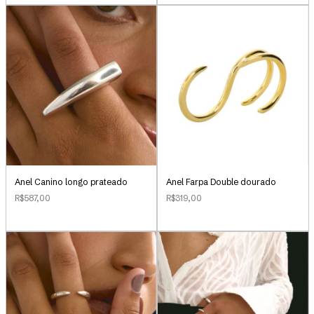
Anel Canino longo prateado
Anel Farpa Double dourado
R$587,00
R$319,00