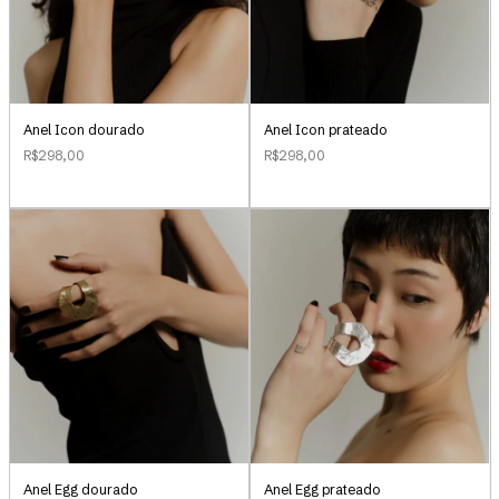
Anel Icon dourado
Anel Icon prateado
R$298,00
R$298,00
Anel Egg dourado
Anel Egg prateado