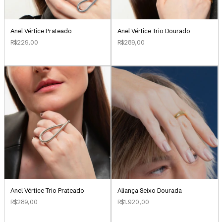
Anel Vértice Prateado
Anel Vértice Trio Dourado
R$229,00
R$289,00
Aliança Seixo Dourada
Anel Vértice Trio Prateado
R$1.920,00
R$289,00