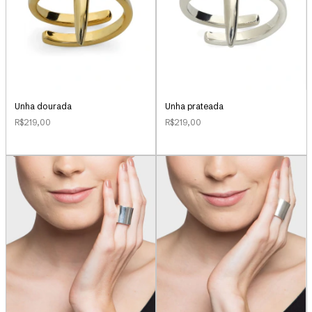
Unha dourada
Unha prateada
R$219,00
R$219,00