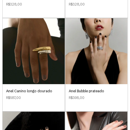
R$328,00
R$328,00
Anel Canino longo dourado
Anel Bubble prateado
R$587,00
R$398,00