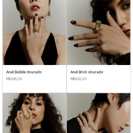
Anel Bubble dourado
Anel Brick dourado
R$398,00
R$509,00