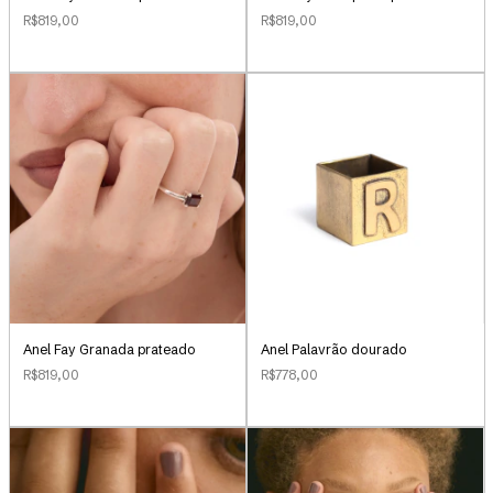
R$819,00
R$819,00
Anel Palavrão dourado
Anel Fay Granada prateado
R$778,00
R$819,00