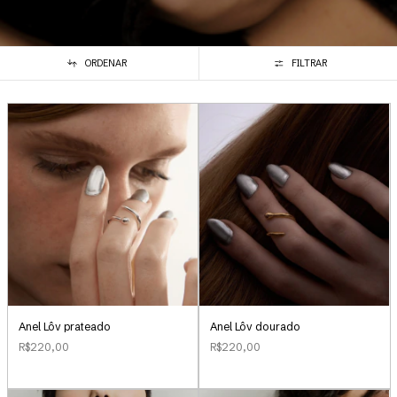
ORDENAR
FILTRAR
Anel Lôv prateado
Anel Lôv dourado
R$220,00
R$220,00