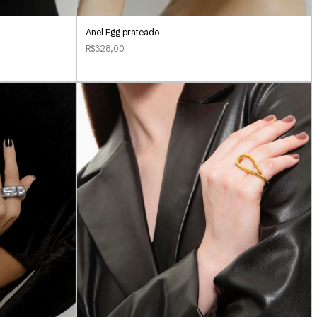
Anel Egg prateado
R$328,00