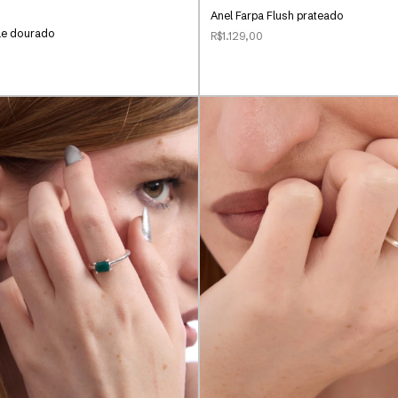
Anel Farpa Flush prateado
le dourado
R$1.129,00