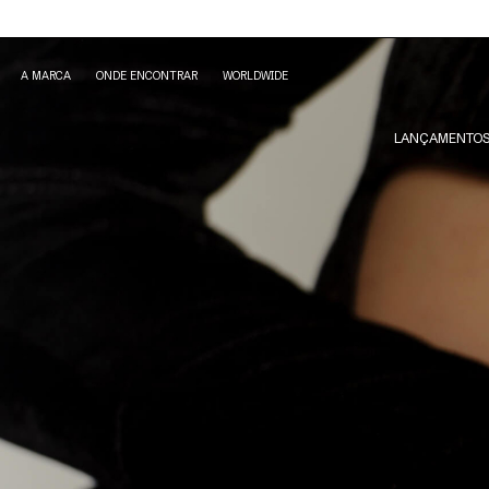
A MARCA
ONDE ENCONTRAR
WORLDWIDE
LANÇAMENTO