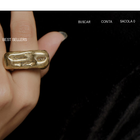
SACOLA
0
CONTA
BUSCAR
BEST SELLERS