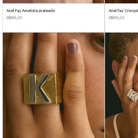
Anel Fay Ametista prateado
Anel Fay Crisop
R$819,00
R$819,00