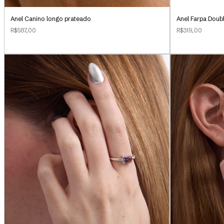
Anel Canino longo prateado
Anel Farpa Doub
R$587,00
R$319,00