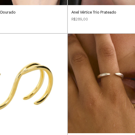
o Dourado
Anel Vértice Trio Prateado
R$289,00