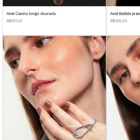
Anel Canino longo dourado
Anel Bubble pra
R$587,00
R$398,00