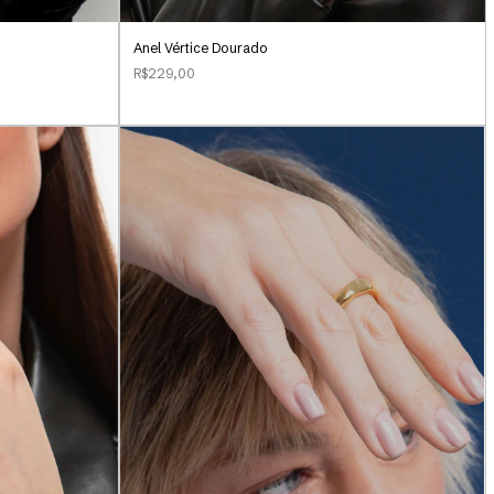
Anel Vértice Dourado
R$229,00