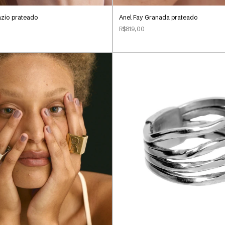
ázio prateado
Anel Fay Granada prateado
R$819,00