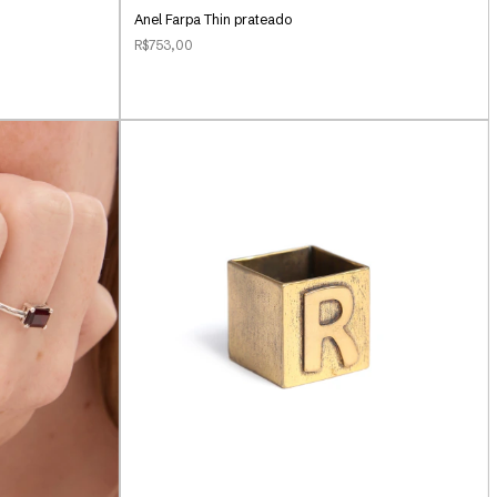
Anel Farpa Thin prateado
R$753,00