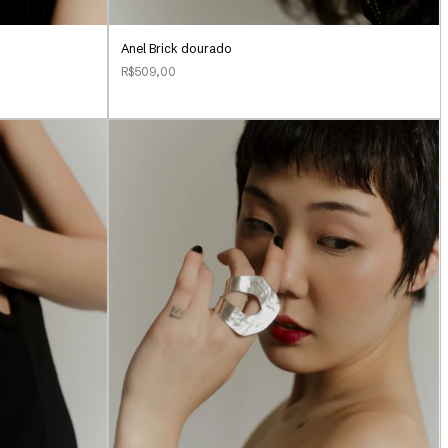
Anel Brick dourado
R$509,00