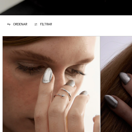
ORDENAR
FILTRAR