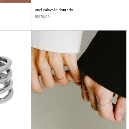
Anel Palavrão dourado
R$778,00