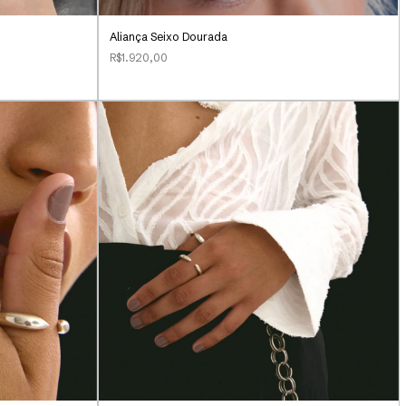
Aliança Seixo Dourada
R$1.920,00