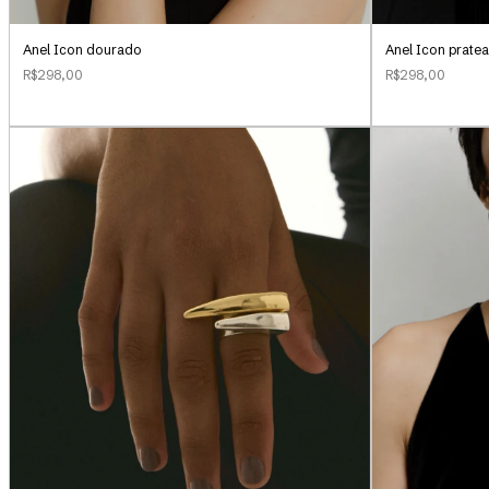
Anel Icon dourado
Anel Icon prate
R$298,00
R$298,00