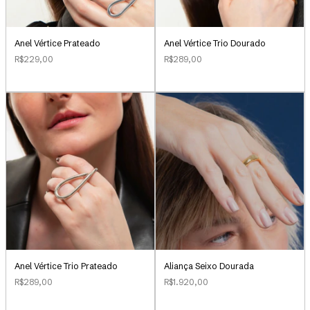
Anel Vértice Prateado
Anel Vértice Trio Dourado
R$229,00
R$289,00
Aliança Seixo Dourada
Anel Vértice Trio Prateado
R$1.920,00
R$289,00