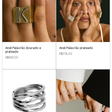
Anel Palavrão dourado e
Anel Palavrão prateado
prateado
R$778,00
R$987,00