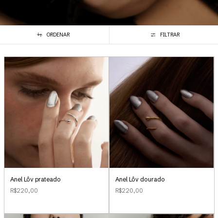
ORDENAR
FILTRAR
Anel Lôv prateado
Anel Lôv dourado
R$220,00
R$220,00