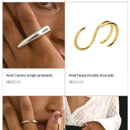
Anel Canino longo prateado
Anel Farpa Double dourado
R$587,00
R$319,00