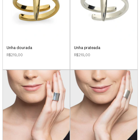
Unha dourada
Unha prateada
R$219,00
R$219,00