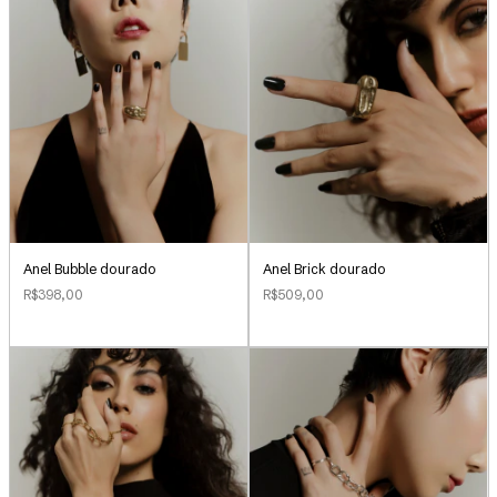
Anel Bubble dourado
Anel Brick dourado
R$398,00
R$509,00