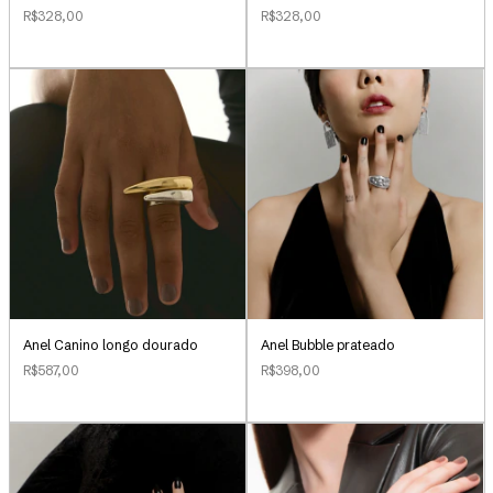
R$328,00
R$328,00
Anel Canino longo dourado
Anel Bubble prateado
R$587,00
R$398,00