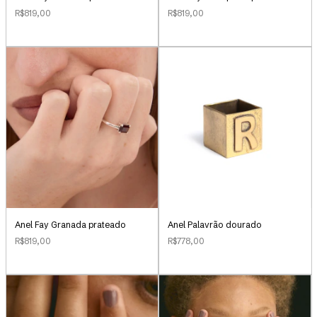
R$819,00
R$819,00
Anel Palavrão dourado
Anel Fay Granada prateado
R$778,00
R$819,00