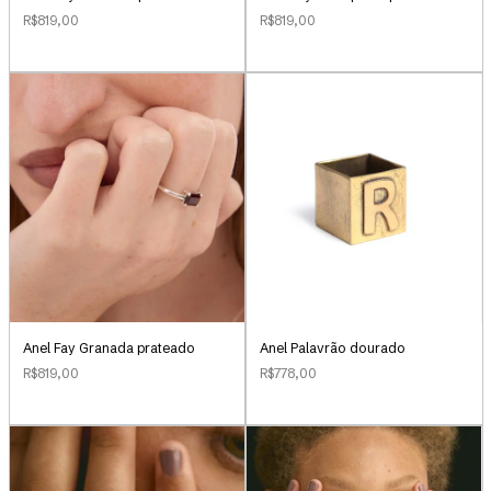
R$819,00
R$819,00
Anel Palavrão dourado
Anel Fay Granada prateado
R$778,00
R$819,00