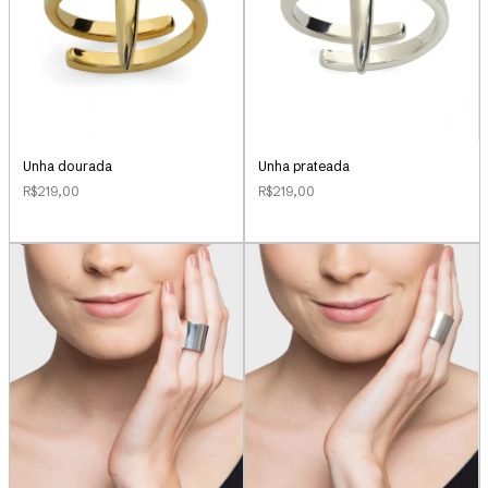
Unha dourada
Unha prateada
R$219,00
R$219,00