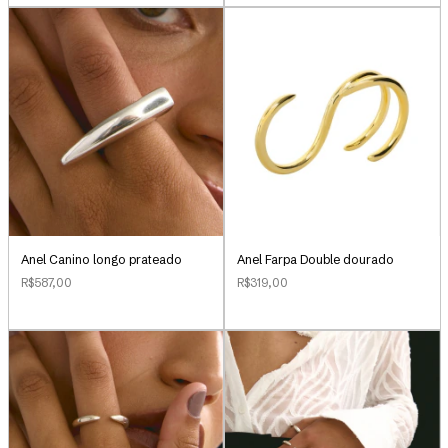
Anel Canino longo prateado
Anel Farpa Double dourado
R$587,00
R$319,00