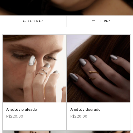
ORDENAR
FILTRAR
Anel Lôv prateado
Anel Lôv dourado
R$220,00
R$220,00