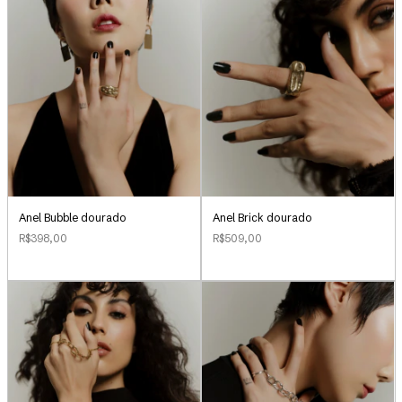
Anel Bubble dourado
Anel Brick dourado
R$398,00
R$509,00