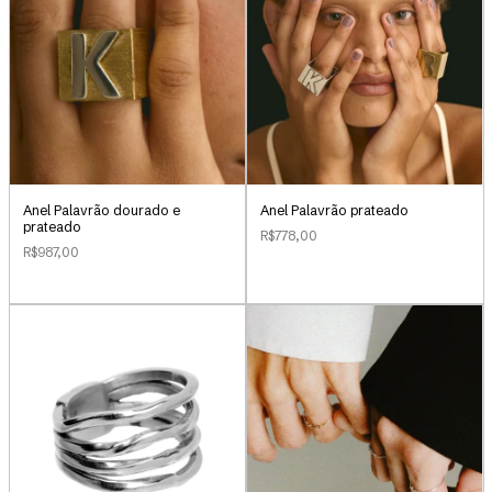
Anel Palavrão dourado e
Anel Palavrão prateado
prateado
R$778,00
R$987,00