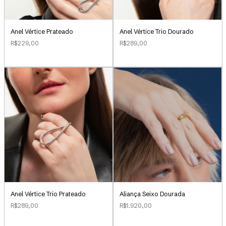
Anel Vértice Prateado
Anel Vértice Trio Dourado
R$229,00
R$289,00
Aliança Seixo Dourada
Anel Vértice Trio Prateado
R$1.920,00
R$289,00