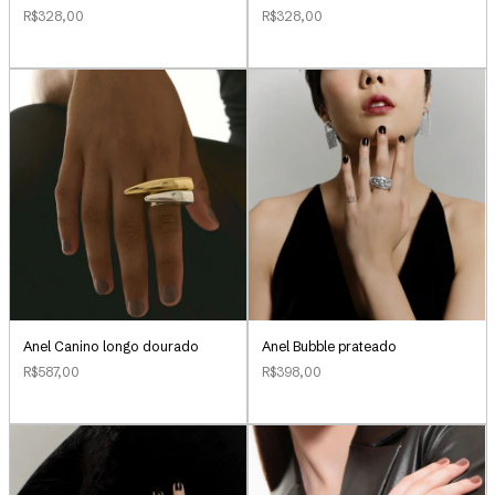
R$328,00
R$328,00
Anel Canino longo dourado
Anel Bubble prateado
R$587,00
R$398,00