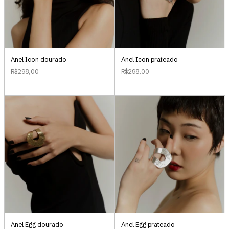
Anel Icon dourado
Anel Icon prateado
R$298,00
R$298,00
Anel Egg dourado
Anel Egg prateado