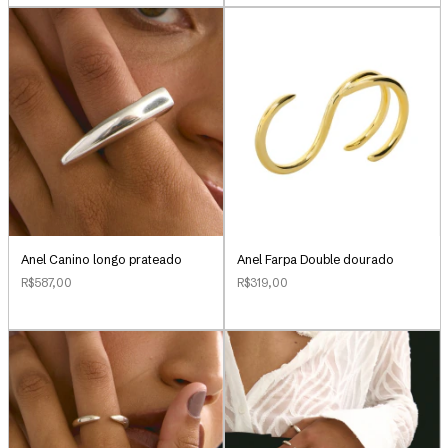
Anel Canino longo prateado
Anel Farpa Double dourado
R$587,00
R$319,00