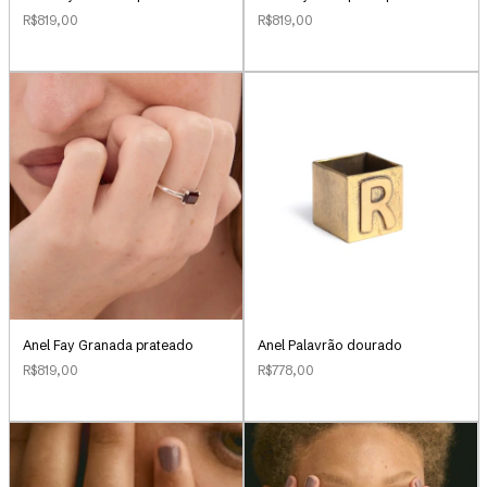
R$819,00
R$819,00
Anel Palavrão dourado
Anel Fay Granada prateado
R$778,00
R$819,00