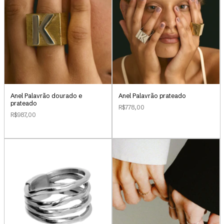
Anel Palavrão dourado e
Anel Palavrão prateado
prateado
R$778,00
R$987,00