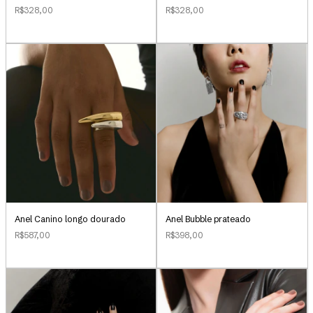
R$328,00
R$328,00
Anel Canino longo dourado
Anel Bubble prateado
R$587,00
R$398,00