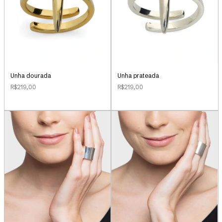
Unha dourada
Unha prateada
R$219,00
R$219,00