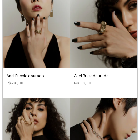
Anel Bubble dourado
Anel Brick dourado
R$398,00
R$509,00