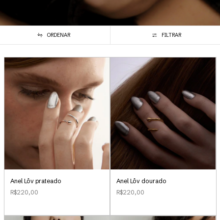
ORDENAR
FILTRAR
Anel Lôv prateado
Anel Lôv dourado
R$220,00
R$220,00