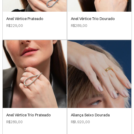
Anel Vértice Prateado
Anel Vértice Trio Dourado
R$229,00
R$289,00
Aliança Seixo Dourada
Anel Vértice Trio Prateado
R$1.920,00
R$289,00