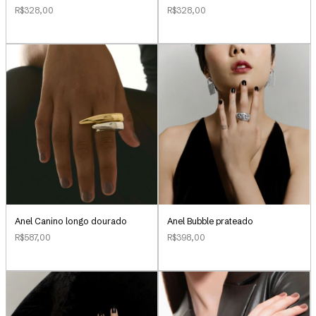
R$328,00
R$328,00
Anel Canino longo dourado
Anel Bubble prateado
R$587,00
R$398,00