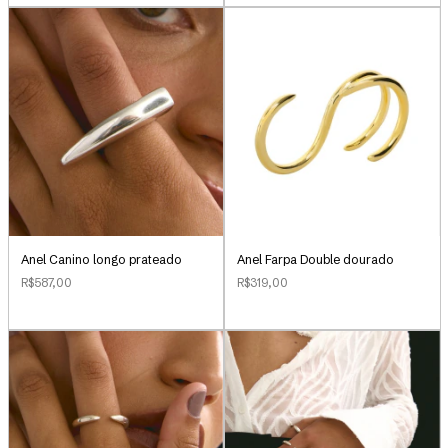
Anel Canino longo prateado
Anel Farpa Double dourado
R$587,00
R$319,00