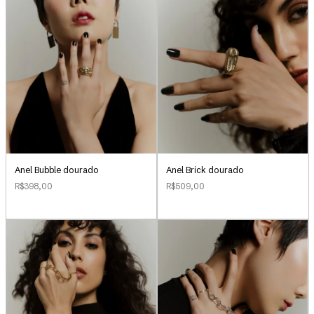
Anel Bubble dourado
Anel Brick dourado
R$398,00
R$509,00