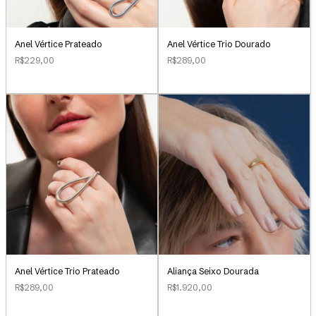
Anel Vértice Prateado
Anel Vértice Trio Dourado
R$229,00
R$289,00
Aliança Seixo Dourada
Anel Vértice Trio Prateado
R$1.920,00
R$289,00