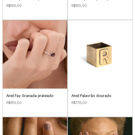
R$819,00
R$819,00
Anel Palavrão dourado
Anel Fay Granada prateado
R$778,00
R$819,00