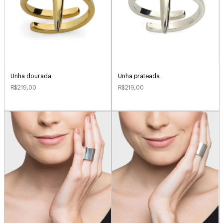
Unha dourada
Unha prateada
R$219,00
R$219,00