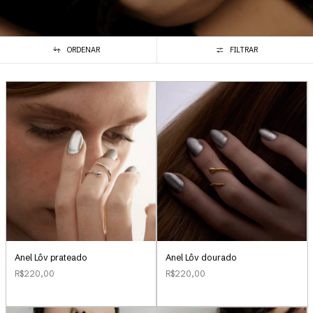
ORDENAR
FILTRAR
Anel Lôv prateado
Anel Lôv dourado
R$220,00
R$220,00