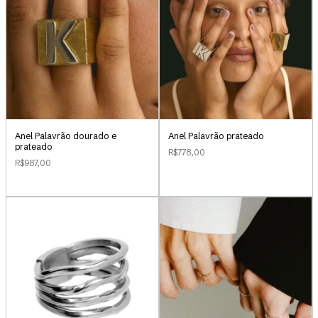
Anel Palavrão dourado e
Anel Palavrão prateado
prateado
R$778,00
R$987,00