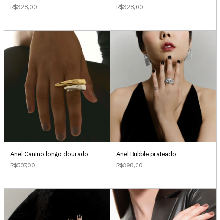
R$328,00
R$328,00
Anel Canino longo dourado
Anel Bubble prateado
R$587,00
R$398,00