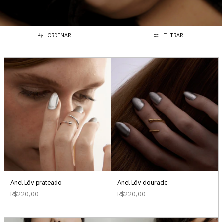
ORDENAR
FILTRAR
Anel Lôv prateado
Anel Lôv dourado
R$220,00
R$220,00