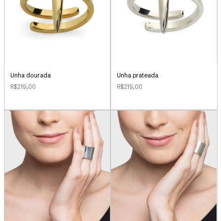
Unha dourada
Unha prateada
R$219,00
R$219,00