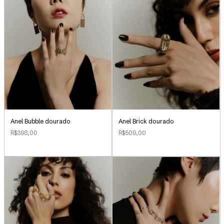
Anel Bubble dourado
Anel Brick dourado
R$398,00
R$509,00