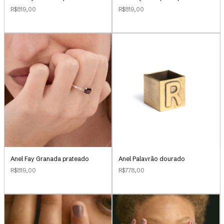
R$819,00
R$819,00
Anel Palavrão dourado
Anel Fay Granada prateado
R$778,00
R$819,00