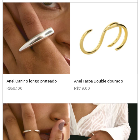
Anel Canino longo prateado
Anel Farpa Double dourado
R$587,00
R$319,00