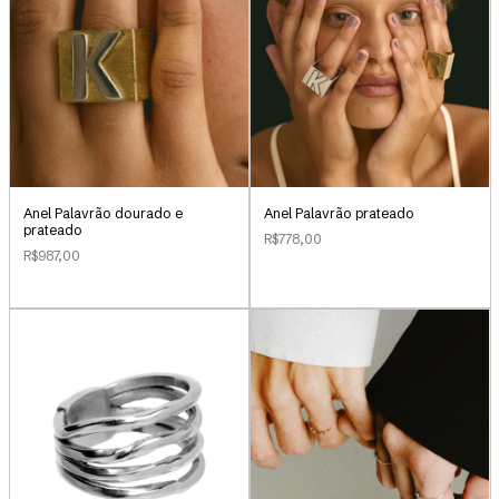
Anel Palavrão dourado e
Anel Palavrão prateado
prateado
R$778,00
R$987,00