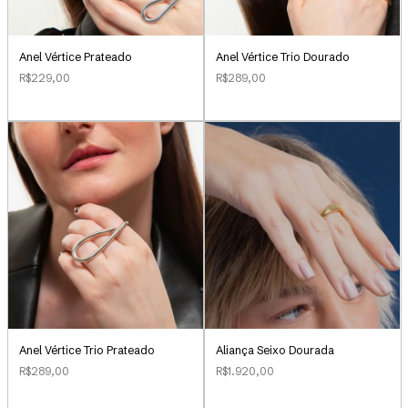
Anel Vértice Prateado
Anel Vértice Trio Dourado
R$229,00
R$289,00
Aliança Seixo Dourada
Anel Vértice Trio Prateado
R$1.920,00
R$289,00