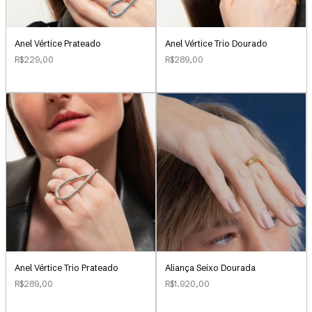
Anel Vértice Prateado
Anel Vértice Trio Dourado
R$229,00
R$289,00
Aliança Seixo Dourada
Anel Vértice Trio Prateado
R$1.920,00
R$289,00