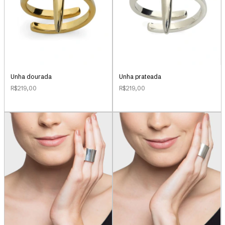
Unha dourada
Unha prateada
R$219,00
R$219,00