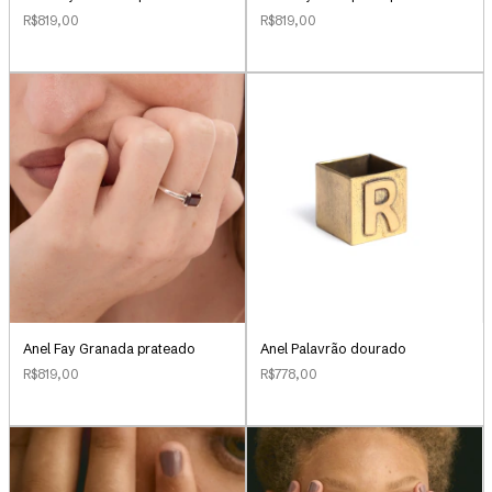
R$819,00
R$819,00
Anel Palavrão dourado
Anel Fay Granada prateado
R$778,00
R$819,00