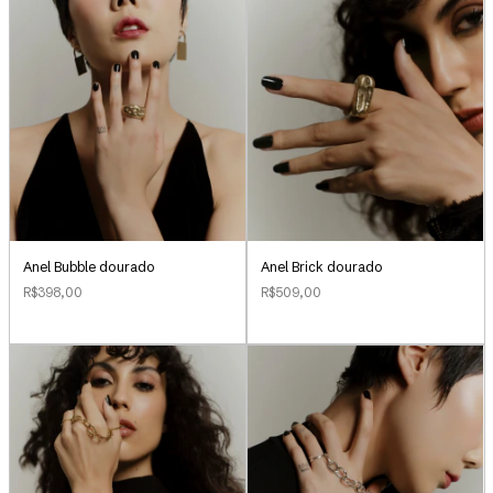
Anel Bubble dourado
Anel Brick dourado
R$398,00
R$509,00