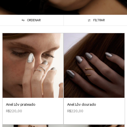
ORDENAR
FILTRAR
Anel Lôv prateado
Anel Lôv dourado
R$220,00
R$220,00