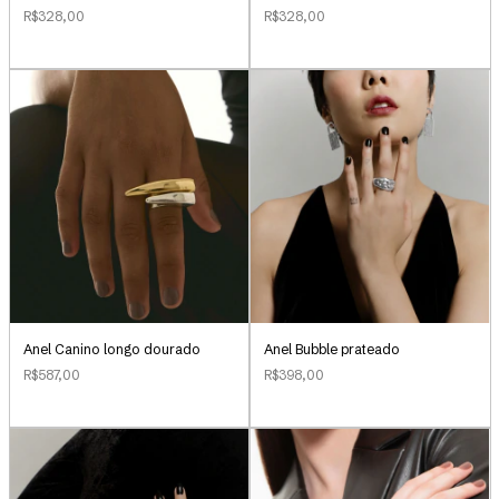
R$328,00
R$328,00
Anel Canino longo dourado
Anel Bubble prateado
R$587,00
R$398,00