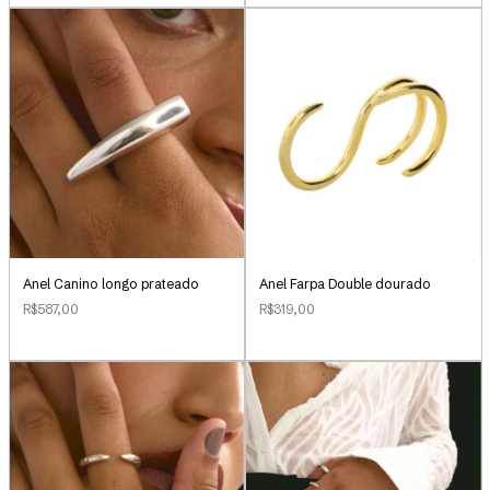
Anel Canino longo prateado
Anel Farpa Double dourado
R$587,00
R$319,00