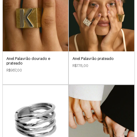
Anel Palavrão dourado e
Anel Palavrão prateado
prateado
R$778,00
R$987,00