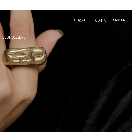
SACOLA
0
CONTA
BUSCAR
BEST SELLERS