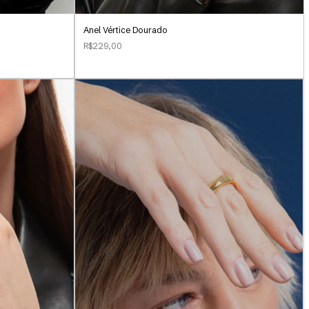
Anel Vértice Dourado
R$229,00