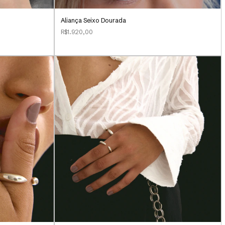
Aliança Seixo Dourada
R$1.920,00