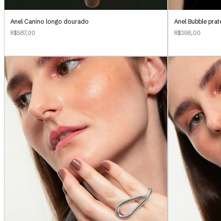
Anel Canino longo dourado
Anel Bubble pra
R$587,00
R$398,00