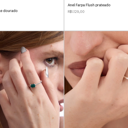
Anel Farpa Flush prateado
le dourado
R$1.129,00