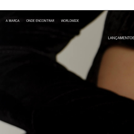
A MARCA
ONDE ENCONTRAR
WORLDWIDE
LANÇAMENTO