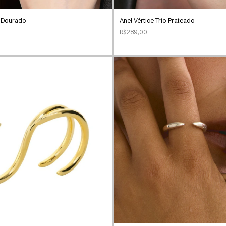
o Dourado
Anel Vértice Trio Prateado
R$289,00