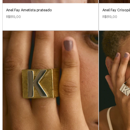
Anel Fay Ametista prateado
Anel Fay Crisop
R$819,00
R$819,00