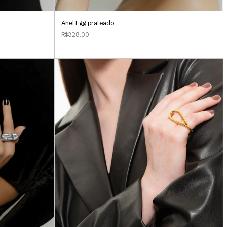
Anel Egg prateado
R$328,00