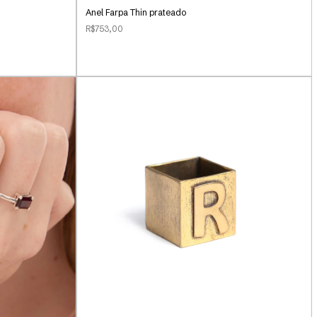
Anel Farpa Thin prateado
R$753,00