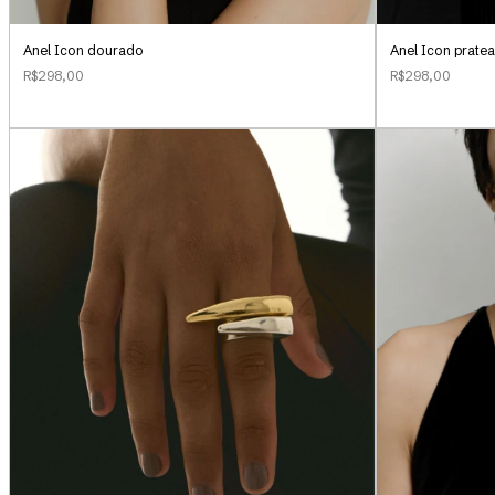
Anel Icon dourado
Anel Icon prate
R$298,00
R$298,00