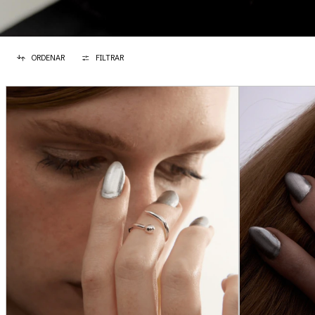
ORDENAR
FILTRAR