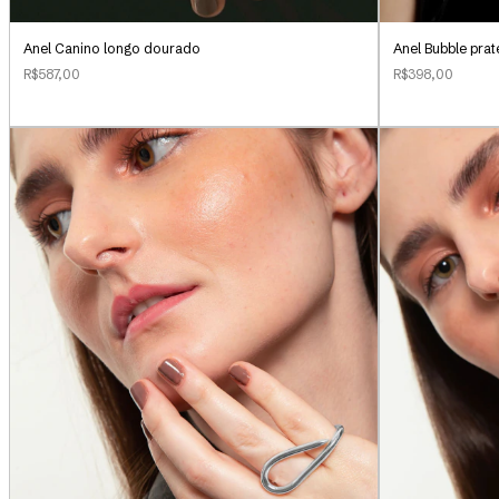
Anel Canino longo dourado
Anel Bubble pra
R$587,00
R$398,00