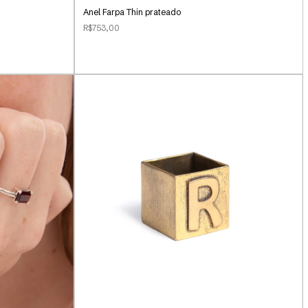
Anel Farpa Thin prateado
R$753,00