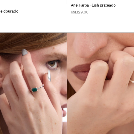
Anel Farpa Flush prateado
le dourado
R$1.129,00