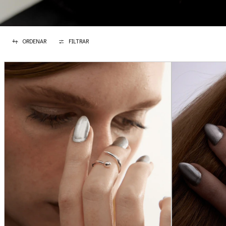
ORDENAR
FILTRAR