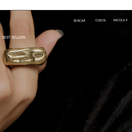
SACOLA
0
CONTA
BUSCAR
BEST SELLERS