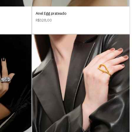
Anel Egg prateado
R$328,00