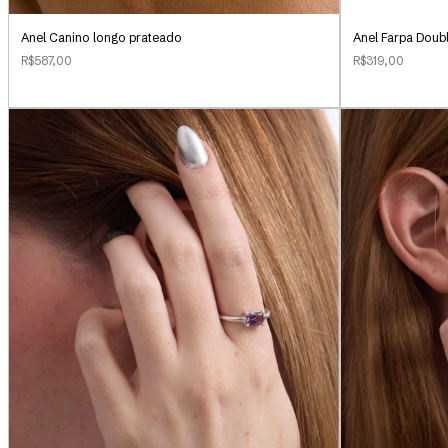
Anel Canino longo prateado
Anel Farpa Doub
R$587,00
R$319,00