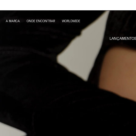
A MARCA
ONDE ENCONTRAR
WORLDWIDE
LANÇAMENTO