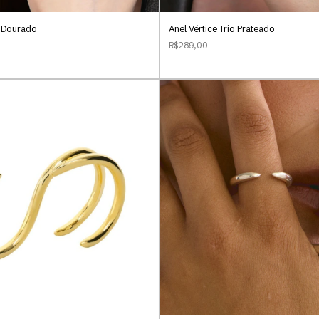
o Dourado
Anel Vértice Trio Prateado
R$289,00