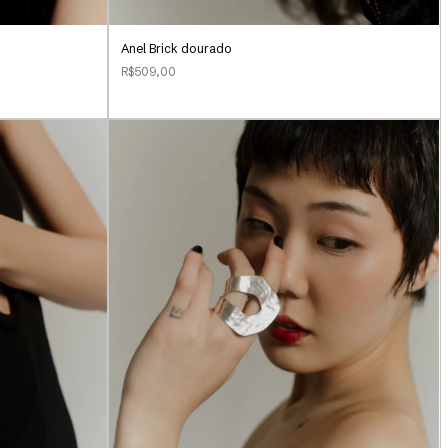
Anel Brick dourado
R$509,00