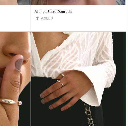
Aliança Seixo Dourada
R$1.920,00