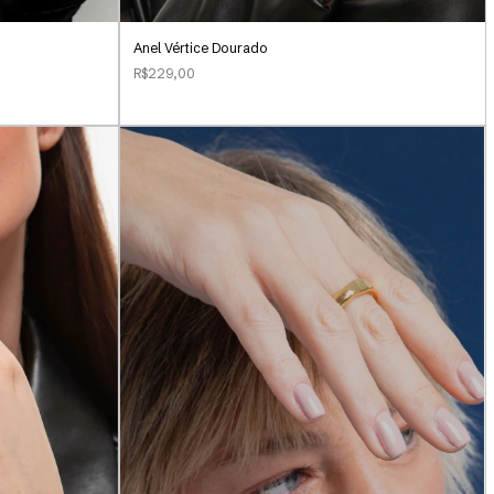
Anel Vértice Dourado
R$229,00