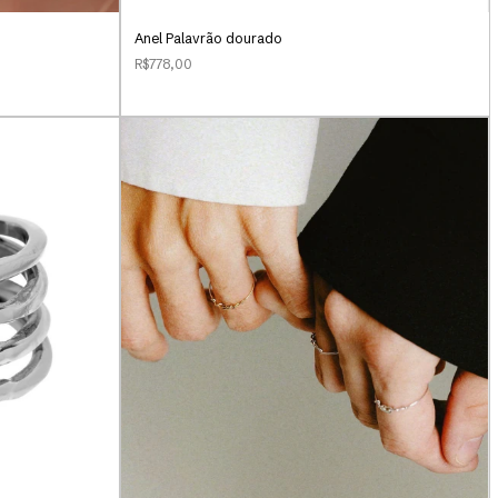
Anel Palavrão dourado
R$778,00