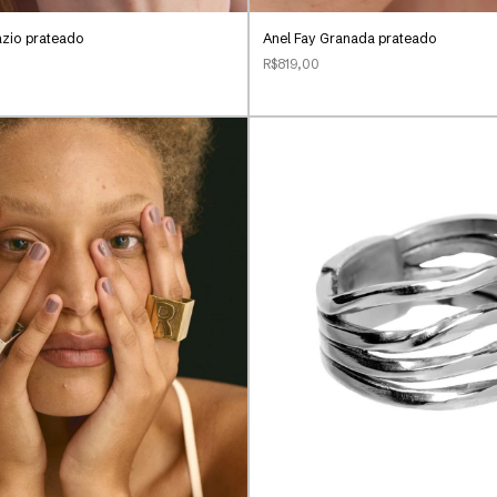
ázio prateado
Anel Fay Granada prateado
R$819,00