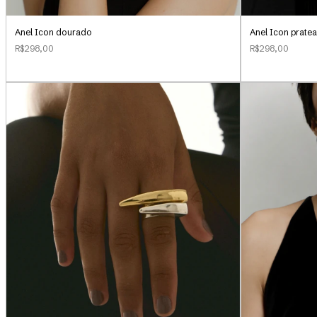
Anel Icon dourado
Anel Icon prate
R$298,00
R$298,00