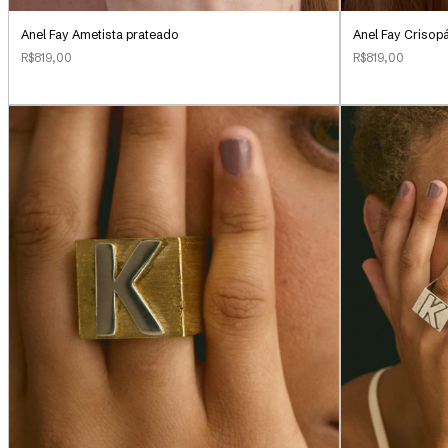
Anel Fay Ametista prateado
Anel Fay Crisop
R$819,00
R$819,00