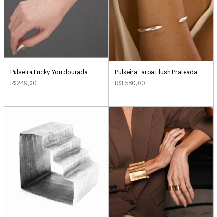
Pulseira Lucky You dourada
Pulseira Farpa Flush Prateada
R$249,00
R$1.580,00