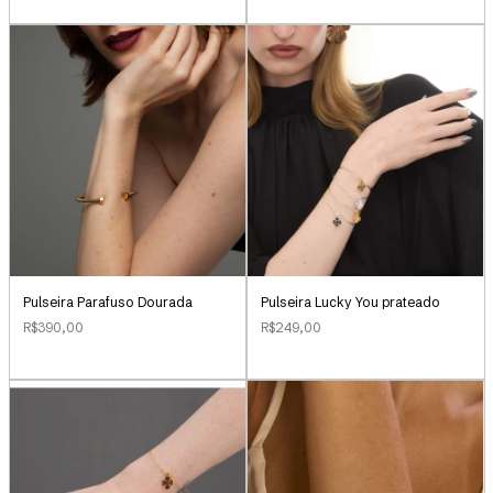
Pulseira Parafuso Dourada
Pulseira Lucky You prateado
R$390,00
R$249,00