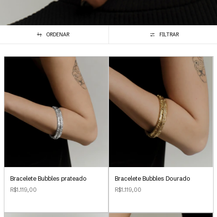
ORDENAR
FILTRAR
Bracelete Bubbles Dourado
Bracelete Bubbles prateado
R$1.119,00
R$1.119,00