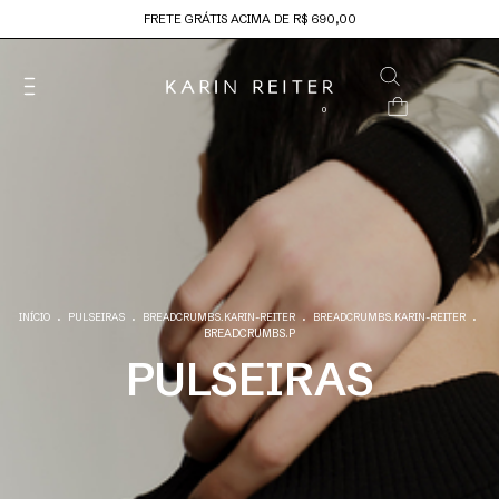
FRETE GRÁTIS ACIMA DE R$ 690,00
0
.
.
.
.
INÍCIO
PULSEIRAS
BREADCRUMBS.KARIN-REITER
BREADCRUMBS.KARIN-REITER
BREADCRUMBS.P
PULSEIRAS