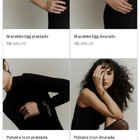
Bracelete Egg prateado
Bracelete Egg dourado
R$1.590,00
R$1.590,00
Pulseira Icon prateada
Pulseira Icon dourada