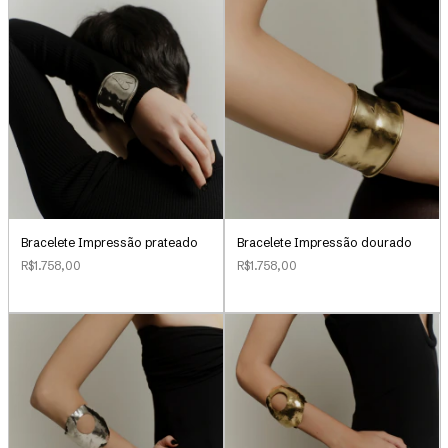
Bracelete Impressão prateado
Bracelete Impressão dourado
R$1.758,00
R$1.758,00