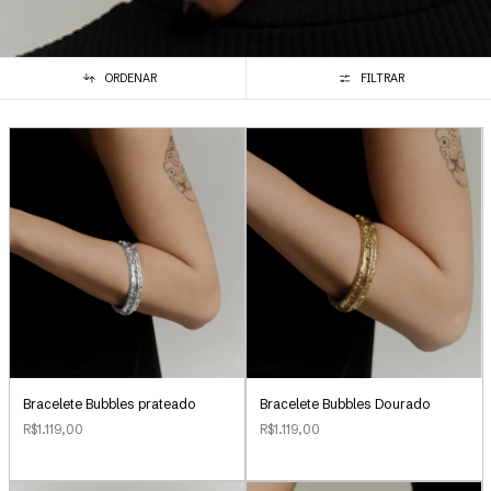
ORDENAR
FILTRAR
Bracelete Bubbles Dourado
Bracelete Bubbles prateado
R$1.119,00
R$1.119,00