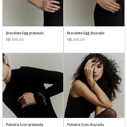
Bracelete Egg prateado
Bracelete Egg dourado
R$1.590,00
R$1.590,00
Pulseira Icon prateada
Pulseira Icon dourada