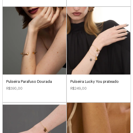
Pulseira Parafuso Dourada
Pulseira Lucky You prateado
R$390,00
R$249,00