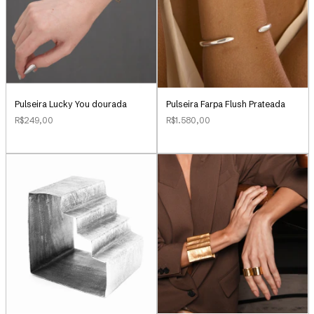
Pulseira Lucky You dourada
Pulseira Farpa Flush Prateada
R$249,00
R$1.580,00