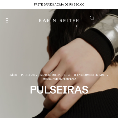
FRETE GRÁTIS ACIMA DE R$ 690,00
0
.
.
.
.
INÍCIO
PULSEIRAS
BREADCRUMBS.PULSEIRA
BREADCRUMBS.FEMININO
BREADCRUMBS.FEMININO
PULSEIRAS