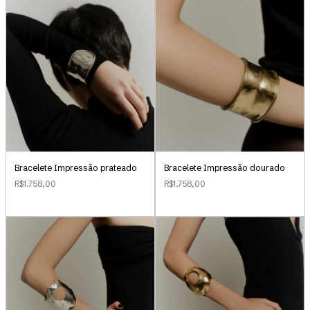
Bracelete Impressão prateado
Bracelete Impressão dourado
R$1.758,00
R$1.758,00