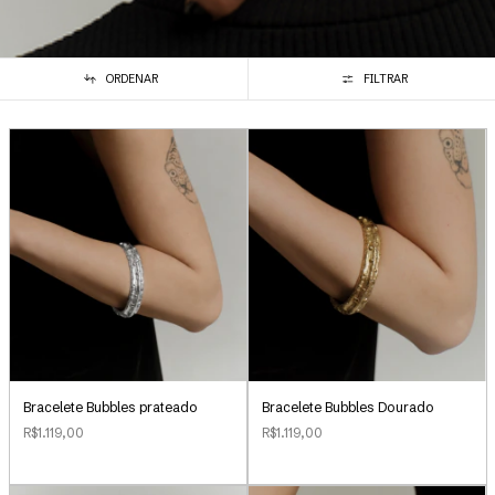
ORDENAR
FILTRAR
Bracelete Bubbles Dourado
Bracelete Bubbles prateado
R$1.119,00
R$1.119,00