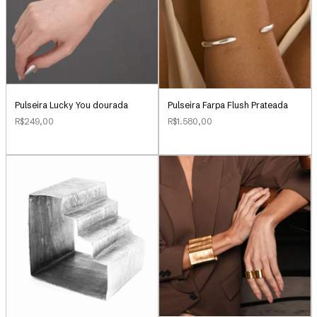
Pulseira Lucky You dourada
Pulseira Farpa Flush Prateada
R$249,00
R$1.580,00