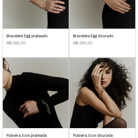
Bracelete Egg prateado
Bracelete Egg dourado
R$1.590,00
R$1.590,00
Pulseira Icon prateada
Pulseira Icon dourada