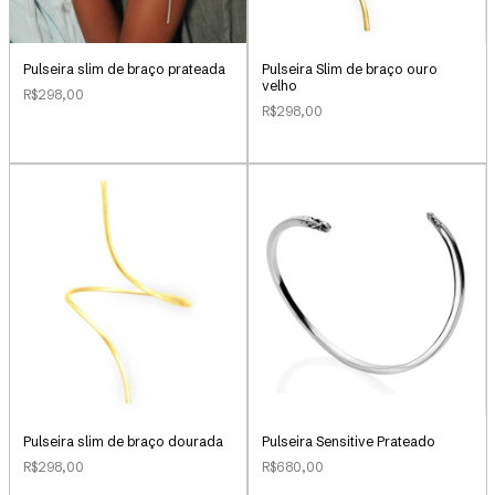
Pulseira slim de braço prateada
Pulseira Slim de braço ouro
velho
R$298,00
R$298,00
Pulseira slim de braço dourada
Pulseira Sensitive Prateado
R$298,00
R$680,00