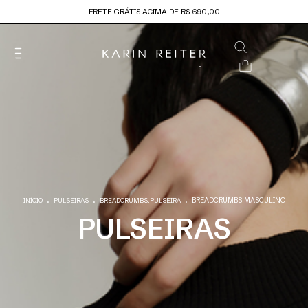
FRETE GRÁTIS ACIMA DE R$ 690,00
0
.
.
.
BREADCRUMBS.MASCULINO
INÍCIO
PULSEIRAS
BREADCRUMBS.PULSEIRA
PULSEIRAS