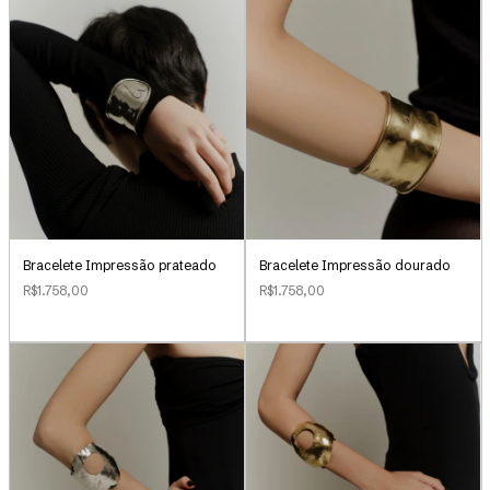
Bracelete Impressão prateado
Bracelete Impressão dourado
R$1.758,00
R$1.758,00