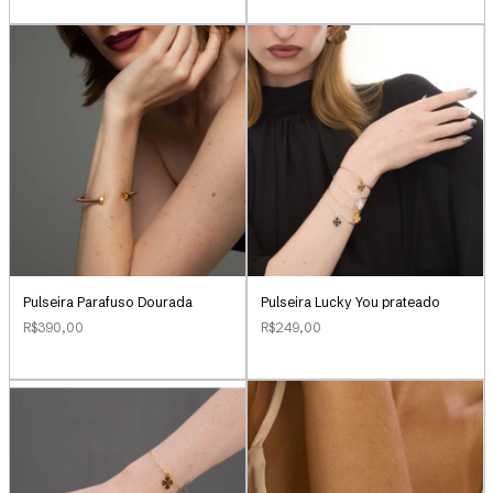
Pulseira Parafuso Dourada
Pulseira Lucky You prateado
R$390,00
R$249,00