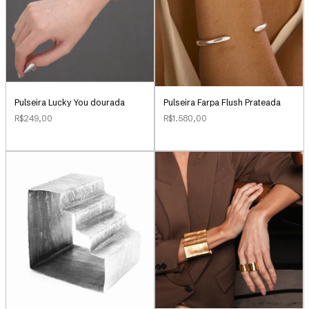
Pulseira Lucky You dourada
Pulseira Farpa Flush Prateada
R$249,00
R$1.580,00