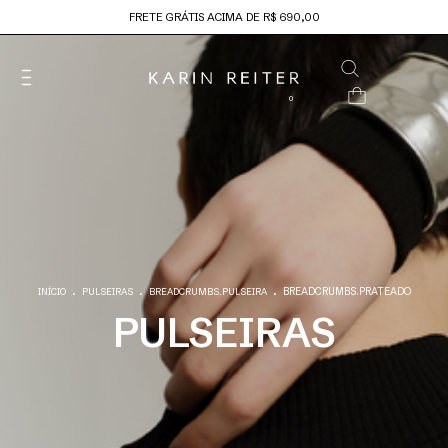
FRETE GRÁTIS ACIMA DE R$ 690,00
0
.
.
.
BREADCRUMBS.PRATEADO
INÍCIO
PULSEIRAS
BREADCRUMBS.PULSEIRA
PULSEIRAS