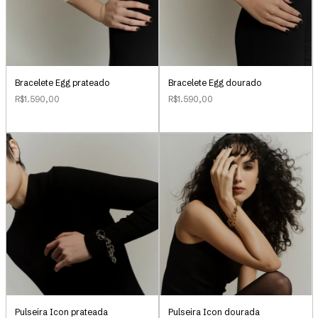
Bracelete Egg prateado
Bracelete Egg dourado
R$1.590,00
R$1.590,00
Pulseira Icon prateada
Pulseira Icon dourada