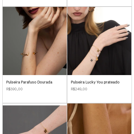
Pulseira Parafuso Dourada
Pulseira Lucky You prateado
R$390,00
R$249,00