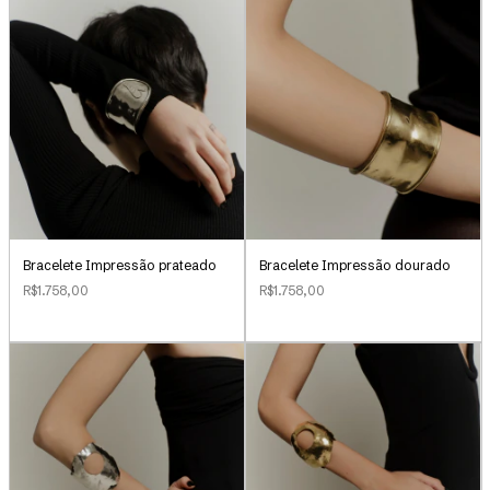
Bracelete Impressão prateado
Bracelete Impressão dourado
R$1.758,00
R$1.758,00