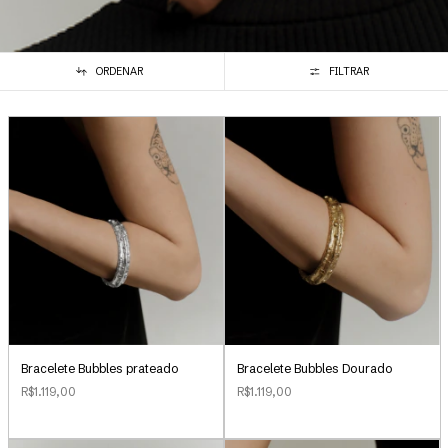
ORDENAR
FILTRAR
Bracelete Bubbles Dourado
Bracelete Bubbles prateado
R$1.119,00
R$1.119,00