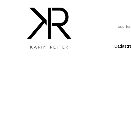
oportun