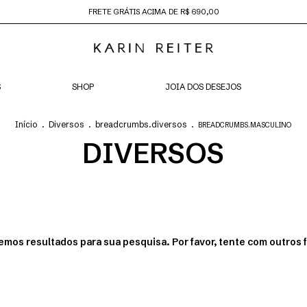
FRETE GRÁTIS ACIMA DE R$ 690,00
S
SHOP
JOIA DOS DESEJOS
Início
.
Diversos
.
breadcrumbs.diversos
.
BREADCRUMBS.MASCULINO
DIVERSOS
emos resultados para sua pesquisa. Por favor, tente com outros fi