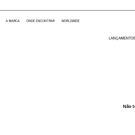
A MARCA
ONDE ENCONTRAR
WORLDWIDE
LANÇAMENTO
Não t