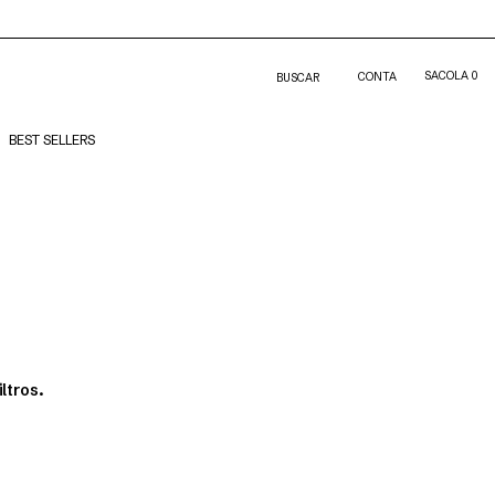
SACOLA
0
CONTA
BUSCAR
BEST SELLERS
ltros.