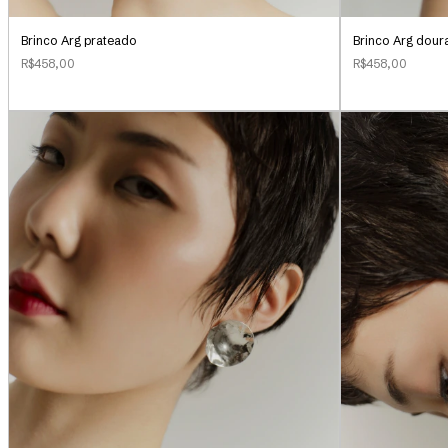
Brinco Arg prateado
Brinco Arg dour
R$458,00
R$458,00