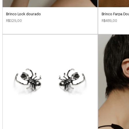
Brinco Lock dourado
Brinco Farpa Do
R$329,00
R$489,00