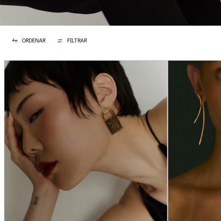
ORDENAR
FILTRAR