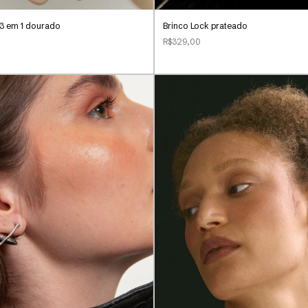
3 em 1 dourado
Brinco Lock prateado
R$329,00