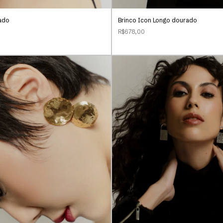
ado
Brinco Icon Longo dourado
R$678,00