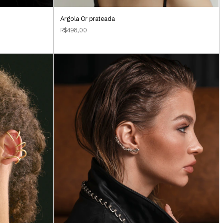
Argola Or prateada
R$498,00