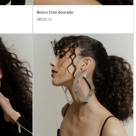
Brinco Icon dourado
R$198,00