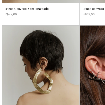
Brinco Convexo 3 em 1 prateado
Brinco convexo 
R$419,00
R$419,00