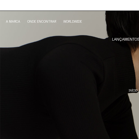
A MARCA
ONDE ENCONTRAR
WORLDWIDE
LANÇAMENTO
INÍCIO