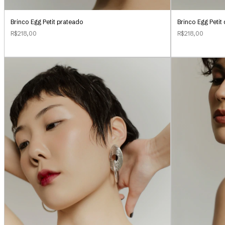
Brinco Egg Petit prateado
Brinco Egg Peti
R$218,00
R$218,00