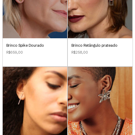
Brinco Retângulo prateado
Brinco Spike Dourado
R$258,00
R$659,00