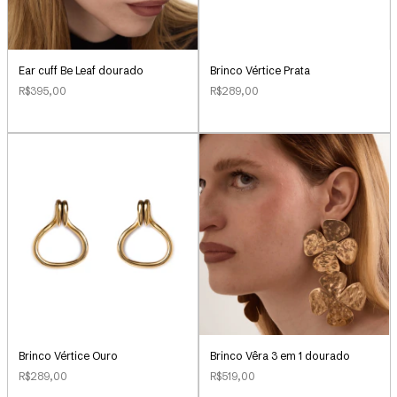
Ear cuff Be Leaf dourado
Brinco Vértice Prata
R$395,00
R$289,00
Brinco Vértice Ouro
Brinco Vêra 3 em 1 dourado
R$289,00
R$519,00