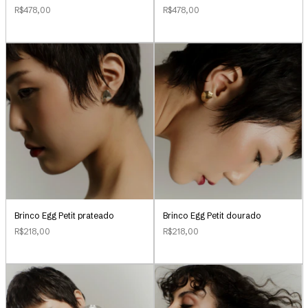
R$478,00
R$478,00
Brinco Egg Petit prateado
Brinco Egg Petit dourado
R$218,00
R$218,00