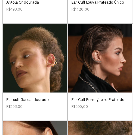
Argola Or dourada
Ear Cuff Louva Prateado Único
R$498,00
R$1.120,00
Ear Cuff Formigueiro Prateado
Ear cuff Garras dourado
R$590,00
R$398,00