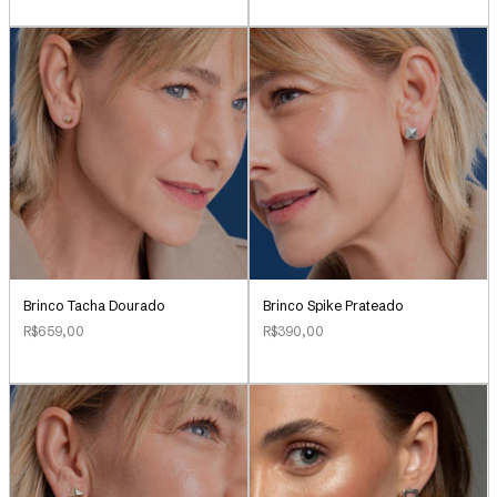
Brinco Tacha Dourado
Brinco Spike Prateado
R$659,00
R$390,00