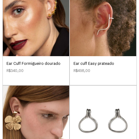
Ear cuff Easy prateado
Ear Cuff Formigueiro dourado
R$498,00
R$340,00