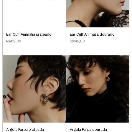
Ear Cuff Animália prateado
Ear Cuff Animália dourado
R$419,00
R$419,00
Argola Farpa prateada
Argola Farpa dourada