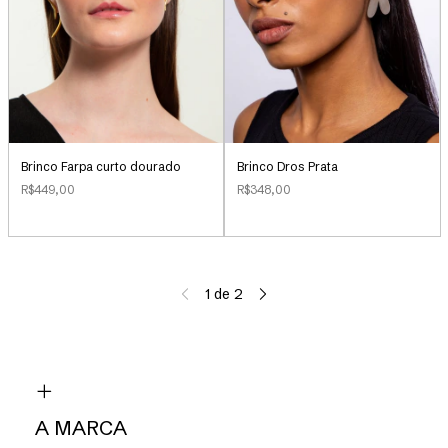
Brinco Farpa curto dourado
Brinco Dros Prata
R$449,00
R$348,00
1
de
2
A MARCA