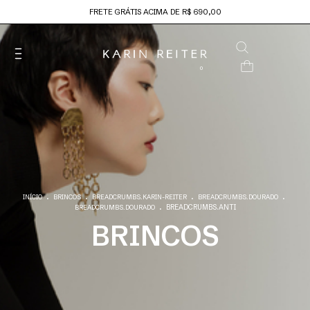
FRETE GRÁTIS ACIMA DE R$ 690,00
0
.
.
.
.
INÍCIO
BRINCOS
BREADCRUMBS.KARIN-REITER
BREADCRUMBS.DOURADO
.
BREADCRUMBS.ANTI
BREADCRUMBS.DOURADO
BRINCOS