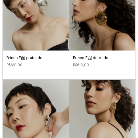
Brinco Egg prateado
Brinco Egg dourado
R$619,00
R$619,00