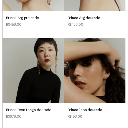
Brinco Arg prateado
Brinco Arg dourado
R$458,00
R$458,00
Brinco Icon Longo dourado
Brinco Icon dourado
R$678,00
R$198,00