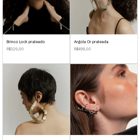
Brinco Lock prateado
Argola Or prateada
R$329,00
R$498,00