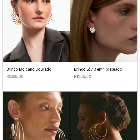
Brinco Lôv 3 em 1 prateado
Brinco Moicano Dourado
R$325,00
R$389,00