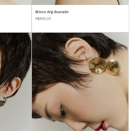
Brinco Arg dourado
R$458,00