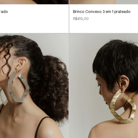
urado
Brinco Convexo 3 em 1 prateado
R$419,00