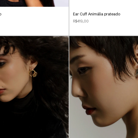
o
Ear Cuff Animália prateado
R$419,00