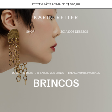
FRETE GRÁTIS ACIMA DE R$ 690,00
S
SHOP
JOIA DOS DESEJOS
.
.
.
BREADCRUMBS.PRATEADO
INÍCIO
BRINCOS
BREADCRUMBS.BRINCO
BRINCOS