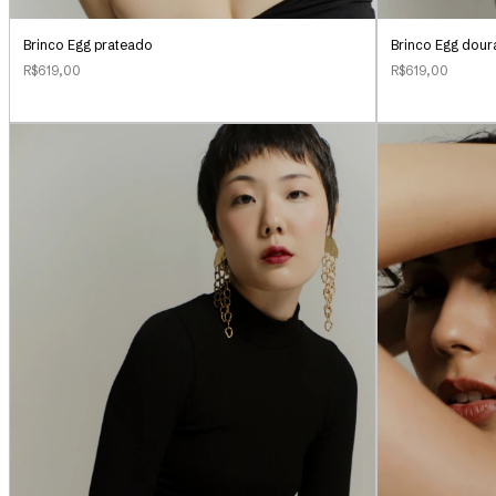
Brinco Egg prateado
Brinco Egg dou
R$619,00
R$619,00