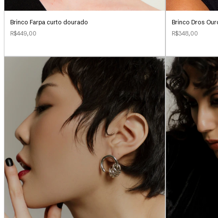
Brinco Farpa curto dourado
Brinco Dros Our
R$449,00
R$348,00