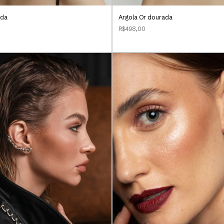
ada
Argola Or dourada
R$498,00