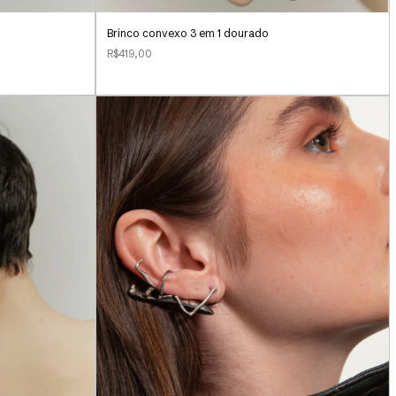
Brinco convexo 3 em 1 dourado
R$419,00