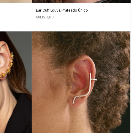
Ear Cuff Louva Prateado Único
R$1.120,00