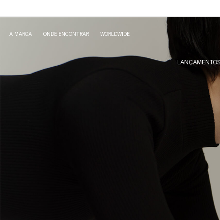
A MARCA
ONDE ENCONTRAR
WORLDWIDE
LANÇAMENTO