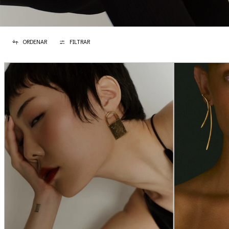
ORDENAR
FILTRAR