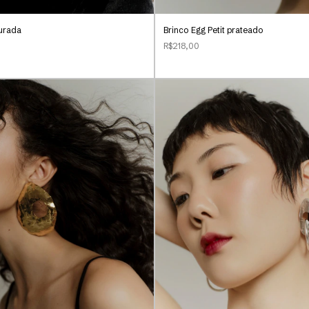
urada
Brinco Egg Petit prateado
R$218,00