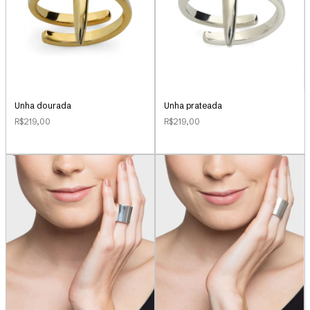
Unha dourada
Unha prateada
R$219,00
R$219,00