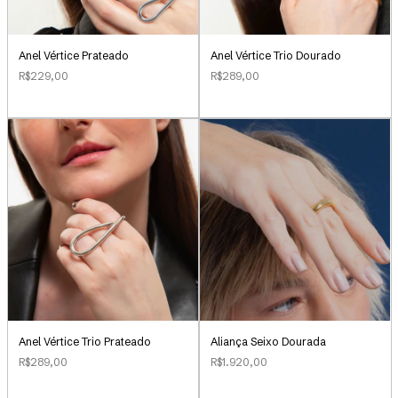
Anel Vértice Prateado
Anel Vértice Trio Dourado
R$229,00
R$289,00
Aliança Seixo Dourada
Anel Vértice Trio Prateado
R$1.920,00
R$289,00