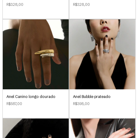
R$328,00
R$328,00
Anel Canino longo dourado
Anel Bubble prateado
R$587,00
R$398,00