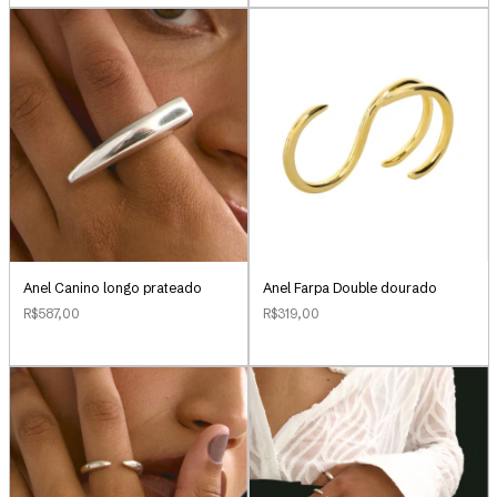
Anel Canino longo prateado
Anel Farpa Double dourado
R$587,00
R$319,00