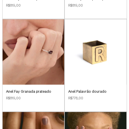
R$819,00
R$819,00
Anel Palavrão dourado
Anel Fay Granada prateado
R$778,00
R$819,00