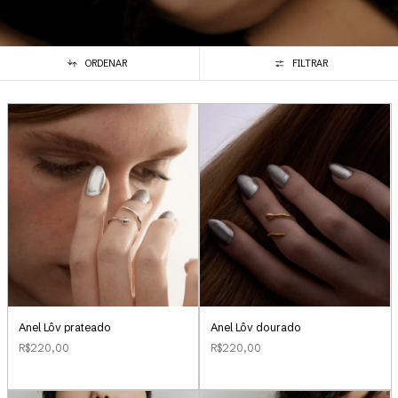
ORDENAR
FILTRAR
Anel Lôv prateado
Anel Lôv dourado
R$220,00
R$220,00