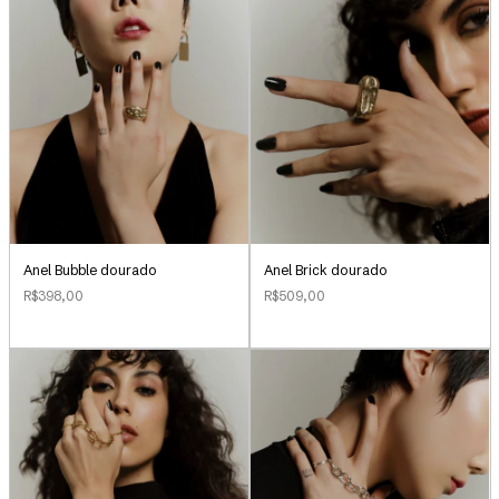
Anel Bubble dourado
Anel Brick dourado
R$398,00
R$509,00