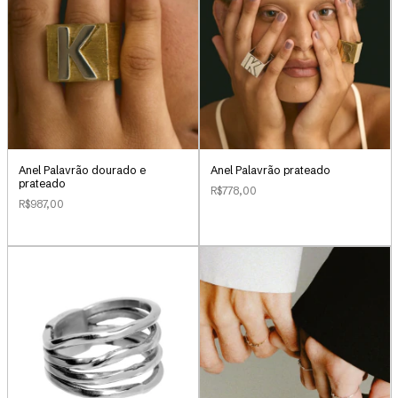
Anel Palavrão dourado e
Anel Palavrão prateado
prateado
R$778,00
R$987,00